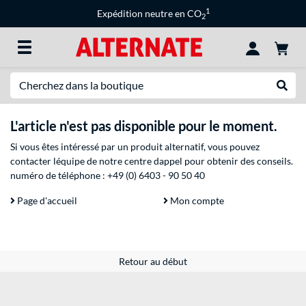
1
Expédition neutre en CO
2
Recherche
Recher
L'article n'est pas disponible pour le moment.
Si vous êtes intéressé par un produit alternatif, vous pouvez
contacter léquipe de notre centre dappel pour obtenir des conseils.
numéro de téléphone :
+49 (0) 6403 - 90 50 40
Page d'accueil
Mon compte
Retour au début