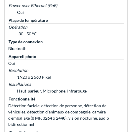
Power over Ethernet (PoE)
Oui
Plage de température
Opération
-30 - 50 °C
Type de connexion
Bluetooth
Appareil photo
Oui
Résolution
1 920 x 2 560 Pixel
Installations
Haut-parleur, Microphone, Infrarouge
Fonctionnalité
Détection faciale, détection de personne, détection de
véhicules, détection d’animaux de compagnie, caméra
d’emballage (8 MP, 3264 x 2448), vision nocturne, audio
bidirectionnel