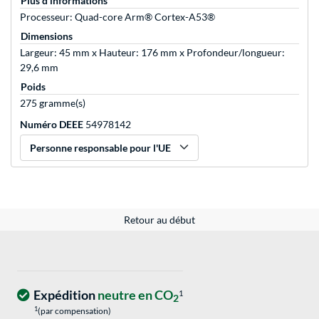
Plus d'informations
Processeur: Quad-core Arm® Cortex-A53®
Dimensions
Largeur: 45 mm x Hauteur: 176 mm x Profondeur/longueur:
29,6 mm
Poids
275 gramme(s)
Numéro DEEE
54978142
Personne responsable pour l'UE
Retour au début
Expédition
neutre en CO
1
2
1
(par compensation)