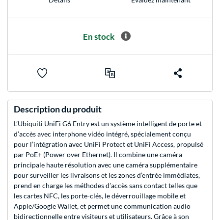
En stock
Description du produit
L’Ubiquiti UniFi G6 Entry est un système intelligent de porte et
d’accès avec interphone vidéo intégré, spécialement conçu
pour l’intégration avec UniFi Protect et UniFi Access, propulsé
par PoE+ (Power over Ethernet). Il combine une caméra
principale haute résolution avec une caméra supplémentaire
pour surveiller les livraisons et les zones d’entrée immédiates,
prend en charge les méthodes d’accès sans contact telles que
les cartes NFC, les porte-clés, le déverrouillage mobile et
Apple/Google Wallet, et permet une communication audio
bidirectionnelle entre visiteurs et utilisateurs. Grâce à son