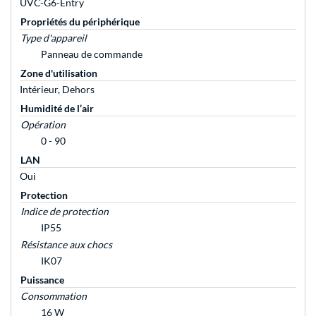
UVC-G6-Entry
Propriétés du périphérique
Type d'appareil
Panneau de commande
Zone d'utilisation
Intérieur, Dehors
Humidité de l’air
Opération
0 - 90
LAN
Oui
Protection
Indice de protection
IP55
Résistance aux chocs
IK07
Puissance
Consommation
16 W