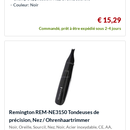
Couleur: Noir
€ 15,29
Commandé, prêt à être expédié sous 2-4 jours
Remington
REM-NE3150 Tondeuses de
précision, Nez / Ohrenhaartrimmer
Noir, Oreille, Sourcil, Nez, Noir, Acier inoxydable, CE, AA,