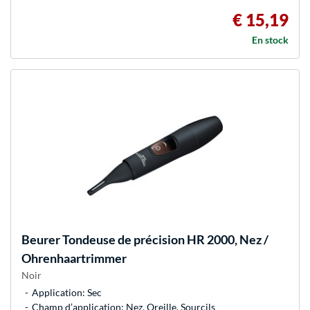
€ 15,19
En stock
Beurer
Tondeuse de précision HR 2000, Nez /
Ohrenhaartrimmer
Noir
Application: Sec
Champ d’application: Nez, Oreille, Sourcils