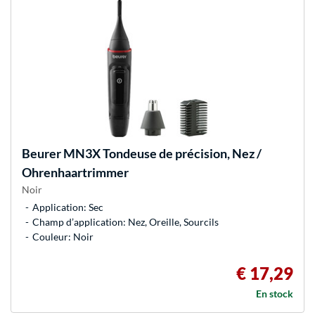
Beurer
MN3X Tondeuse de précision, Nez /
Ohrenhaartrimmer
Noir
Application: Sec
Champ d’application: Nez, Oreille, Sourcils
Couleur: Noir
€ 17,29
En stock