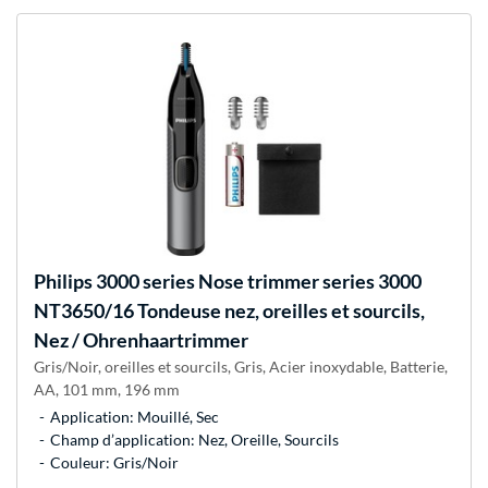
Philips
3000 series Nose trimmer series 3000
NT3650/16 Tondeuse nez, oreilles et sourcils,
Nez / Ohrenhaartrimmer
Gris/Noir, oreilles et sourcils, Gris, Acier inoxydable, Batterie,
AA, 101 mm, 196 mm
Application: Mouillé, Sec
Champ d’application: Nez, Oreille, Sourcils
Couleur: Gris/Noir