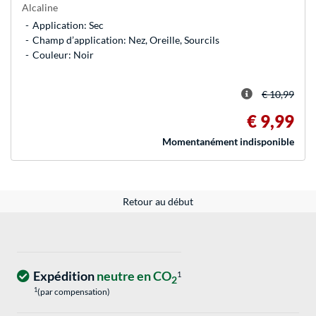
Alcaline
Application: Sec
Champ d’application: Nez, Oreille, Sourcils
Couleur: Noir
€ 10,99
€ 9,99
Momentanément indisponible
Retour au début
Expédition
neutre en CO
1
2
1
(par compensation)