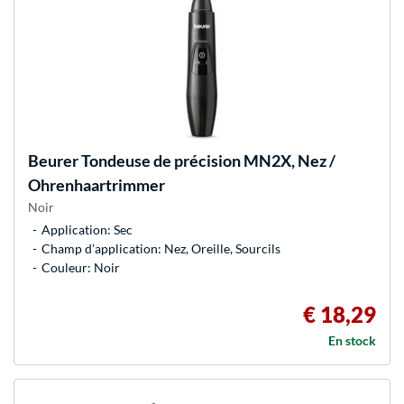
Beurer
Tondeuse de précision MN2X, Nez /
Ohrenhaartrimmer
Noir
Application: Sec
Champ d’application: Nez, Oreille, Sourcils
Couleur: Noir
€ 18,29
En stock