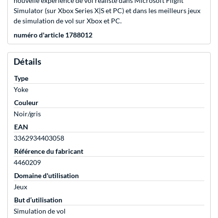
nouvelle expérience de vol réaliste dans Microsoft Flight
Simulator (sur Xbox Series X|S et PC) et dans les meilleurs jeux
de simulation de vol sur Xbox et PC.
numéro d'article 1788012
Détails
Type
Yoke
Couleur
Noir/gris
EAN
3362934403058
Référence du fabricant
4460209
Domaine d'utilisation
Jeux
But d’utilisation
Simulation de vol