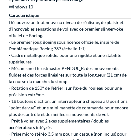
Windows 10
Caractéristique
Découvrez un tout nouveau niveau de réalisme, de plaisir et
d'incroyables sensations de vol avec ce premier slingeryoke
officiel de Boeing.
- Le premier joug Boeing sous licence officielle, inspiré de
l'emblématique Boeing 787 (échelle 1:1)
- Cadre métallique solide: pour une rigidité et une stabilité
supérieures
- Mécanisme Thrustmaster PENDUL_R: des mouvements
fluides et des forces linéaires sur toute la longueur (21 cm) de
la course du manche du stomp.
- Rotation de 150° de l'étrier: sur l'axe du rouleau pour une
précision extrême.
- 18 boutons d'action, un interrupteur à chapeau à 8 positions
"point de vue" et une mini manette de commande pour encore
plus de contrôle et de meilleurs mouvements de vol.
- Prêt à voler, avec 2 axes supplémentaires / doubles
accélérateurs intégrés
- Prise micro stéréo 3,5 mm pour un casque (non inclus) pour