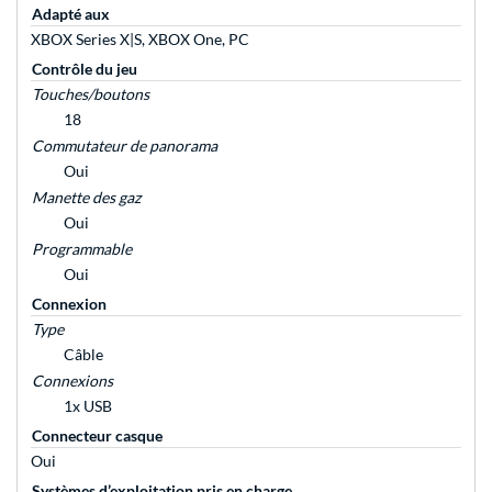
Adapté aux
XBOX Series X|S, XBOX One, PC
Contrôle du jeu
Touches/boutons
18
Commutateur de panorama
Oui
Manette des gaz
Oui
Programmable
Oui
Connexion
Type
Câble
Connexions
1x USB
Connecteur casque
Oui
Systèmes d’exploitation pris en charge