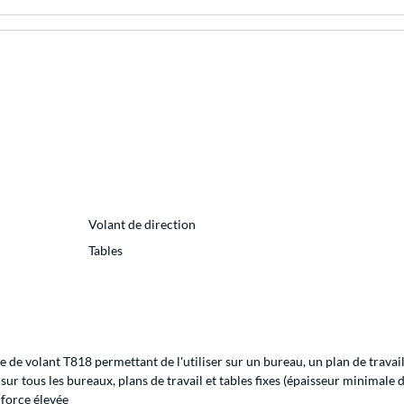
Volant de direction
Tables
e de volant T818 permettant de l'utiliser sur un bureau, un plan de travai
t sur tous les bureaux, plans de travail et tables fixes (épaisseur minimale
 force élevée