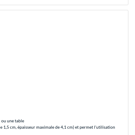
l ou une table
 de 1,5 cm, épaisseur maximale de 4,1 cm) et permet l'utilisation