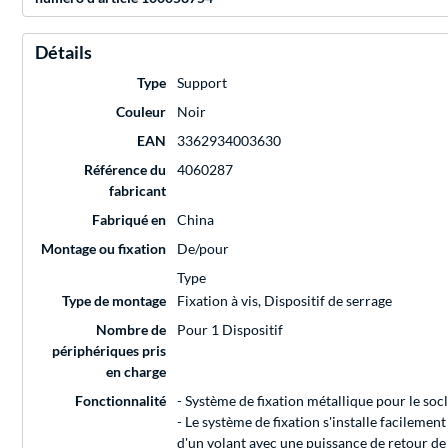
Détails
Type
Support
Couleur
Noir
EAN
3362934003630
Référence du
4060287
fabricant
Fabriqué en
China
Montage ou fixation
De/pour
Type
Type de montage
Fixation à vis, Dispositif de serrage
Nombre de
Pour 1 Dispositif
périphériques pris
en charge
Fonctionnalité
- Système de fixation métallique pour le socl
- Le système de fixation s'installe facilemen
d'un volant avec une puissance de retour de