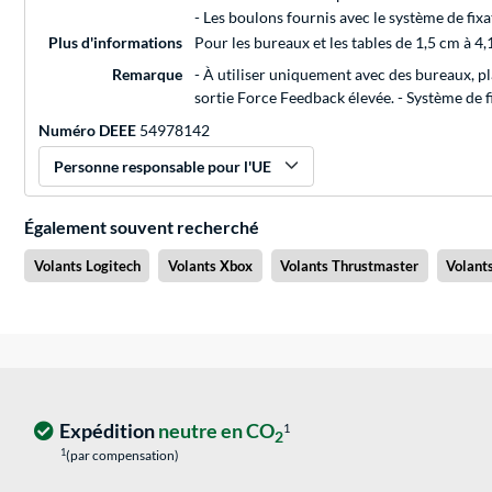
- Les boulons fournis avec le système de fi
Plus d'informations
Pour les bureaux et les tables de 1,5 cm à 4
Remarque
- À utiliser uniquement avec des bureaux, pl
sortie Force Feedback élevée. - Système de f
Numéro DEEE
54978142
Personne responsable pour l'UE
Également souvent recherché
Volants Logitech
Volants Xbox
Volants Thrustmaster
Volant
Expédition
neutre en CO
1
2
1
(par compensation)