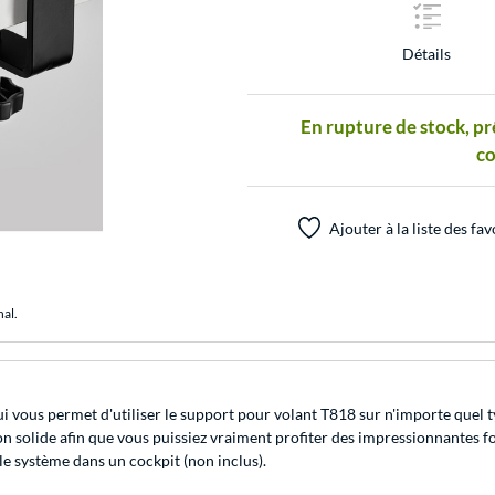
Détails
En rupture de stock, pr
c
Ajouter à la liste des fav
nal.
ui vous permet d'utiliser le support pour volant T818 sur n'importe quel t
tion solide afin que vous puissiez vraiment profiter des impressionnantes 
le système dans un cockpit (non inclus).