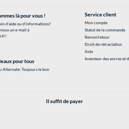
Service client
mmes là pour vous !
Mon compte
in d'aide ou d'informations?
 nous un e-mail à
Statut de la commande
.fr
!
Renvoi/retour
Droit de rétractation
Aide
Inventeur des encres et 
eaux pour tous
 Alternate: Toujours le bon
Il suffit de payer