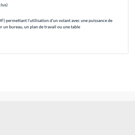
clus)
DF) permettant l'utilisation d'un volant avec une puissance de
ur un bureau, un plan de travail ou une table