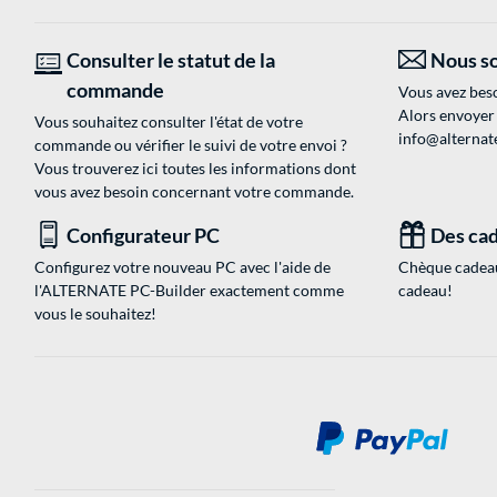
Consulter le statut de la
Nous so
commande
Vous avez beso
Alors envoyer
Vous souhaitez consulter l'état de votre
info@alternate
commande ou vérifier le suivi de votre envoi ?
Vous trouverez ici toutes les informations dont
vous avez besoin concernant votre commande.
Configurateur PC
Des cad
Configurez votre nouveau PC avec l'aide de
Chèque cadeau
l'ALTERNATE PC-Builder exactement comme
cadeau!
vous le souhaitez!