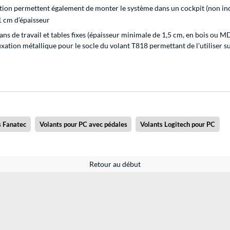
xation permettent également de monter le système dans un cockpit (non in
,1 cm d’épaisseur
ans de travail et tables fixes (épaisseur minimale de 1,5 cm, en bois ou M
ixation métallique pour le socle du volant T818 permettant de l'utiliser s
s Fanatec
Volants pour PC avec pédales
Volants Logitech pour PC
Retour au début