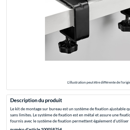
L'illustration peut être différente de l'origi
Description du produit
Le kit de montage sur bureau est un système de fixation ajustable q
sans limites. Le système de fixation est en métal et assure une fixa
fournis avec le système de fixation permettent également d'utiliser 
numéro d'article 100058754