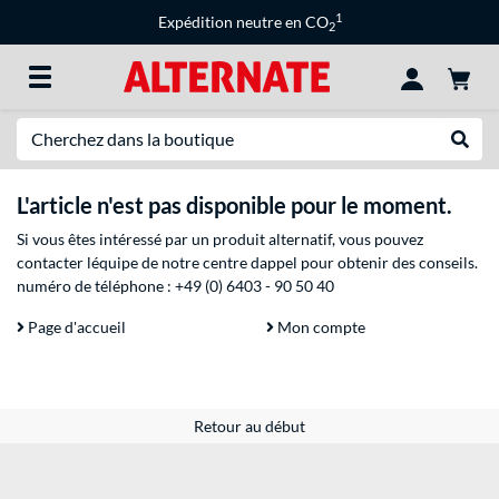
1
Expédition neutre en CO
2
Recherche
Recher
L'article n'est pas disponible pour le moment.
Si vous êtes intéressé par un produit alternatif, vous pouvez
contacter léquipe de notre centre dappel pour obtenir des conseils.
numéro de téléphone :
+49 (0) 6403 - 90 50 40
Page d'accueil
Mon compte
Retour au début