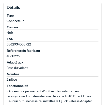
Détails
Type
Connecteur
Couleur
Noir
EAN
3362934003722
Référence du fabricant
4060295
Adapté aux
Base du volant
Nombre
2 pièce
Fonctionnalité
- Accessoire permettant d'utiliser des volants dans
l'écosystème Thrustmaster avec le socle T818 Direct Drive
- Aucun outil nécessaire: installez le Quick Release Adapter