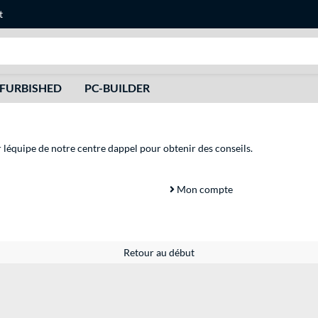
t
Recherche
FURBISHED
PC-BUILDER
r léquipe de notre centre dappel pour obtenir des conseils.
Mon compte
Retour au début