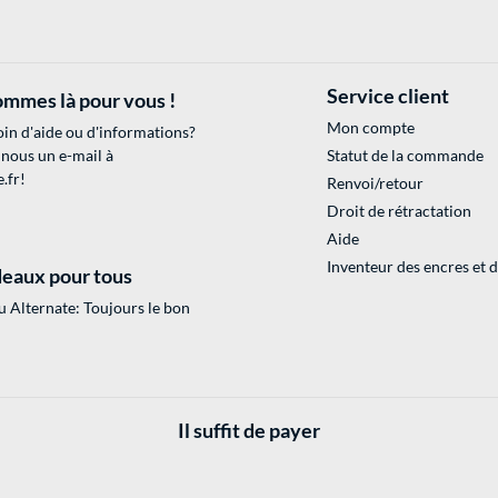
Service client
mmes là pour vous !
Mon compte
in d'aide ou d'informations?
 nous un e-mail à
Statut de la commande
.fr
!
Renvoi/retour
Droit de rétractation
Aide
Inventeur des encres et 
eaux pour tous
 Alternate: Toujours le bon
Il suffit de payer