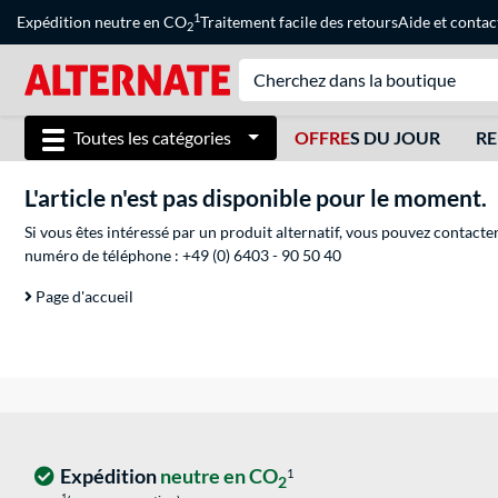
1
Expédition neutre en CO
Traitement facile des retours
Aide
et
contac
2
Toutes les catégories
OFFRE
S DU JOUR
RE
L'article n'est pas disponible pour le moment.
Si vous êtes intéressé par un produit alternatif, vous pouvez contacte
numéro de téléphone :
+49 (0) 6403 - 90 50 40
Page d'accueil
Expédition
neutre en CO
1
2
1