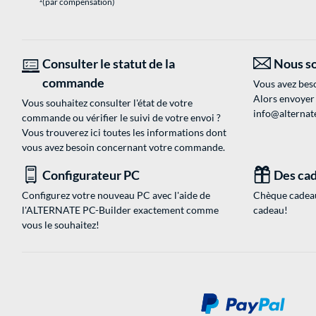
(par compensation)
Consulter le statut de la
Nous so
commande
Vous avez beso
Alors envoyer
Vous souhaitez consulter l'état de votre
info@alternate
commande ou vérifier le suivi de votre envoi ?
Vous trouverez ici toutes les informations dont
vous avez besoin concernant votre commande.
Configurateur PC
Des cad
Configurez votre nouveau PC avec l'aide de
Chèque cadeau
l'ALTERNATE PC-Builder exactement comme
cadeau!
vous le souhaitez!