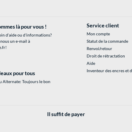
Service client
mmes là pour vous !
Mon compte
in d'aide ou d'informations?
 nous un e-mail à
Statut de la commande
.fr
!
Renvoi/retour
Droit de rétractation
Aide
Inventeur des encres et 
eaux pour tous
 Alternate: Toujours le bon
Il suffit de payer