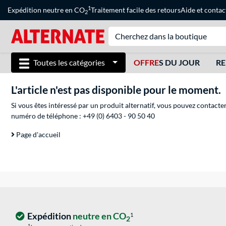
1
Expédition neutre en CO
Traitement facile des retours
Aide
et
contac
2
Toutes les catégories
OFFRE
S DU JOUR
RE
L'article n'est pas disponible pour le moment.
Si vous êtes intéressé par un produit alternatif, vous pouvez contacte
numéro de téléphone :
+49 (0) 6403 - 90 50 40
Page d'accueil
Expédition
neutre en CO
1
2
1