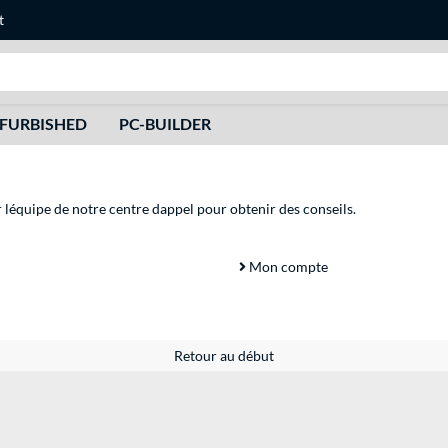
t
Recherche
FURBISHED
PC-BUILDER
r léquipe de notre centre dappel pour obtenir des conseils.
Mon compte
Retour au début