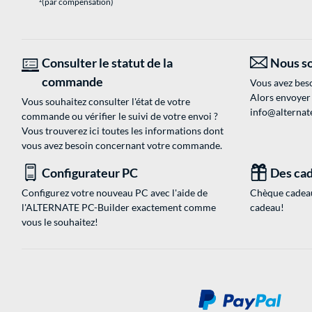
(par compensation)
Consulter le statut de la
Nous so
commande
Vous avez beso
Alors envoyer
Vous souhaitez consulter l'état de votre
info@alternate
commande ou vérifier le suivi de votre envoi ?
Vous trouverez ici toutes les informations dont
vous avez besoin concernant votre commande.
Configurateur PC
Des cad
Configurez votre nouveau PC avec l'aide de
Chèque cadeau
l'ALTERNATE PC-Builder exactement comme
cadeau!
vous le souhaitez!