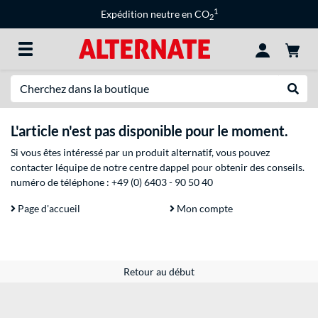
1
Expédition neutre en CO
2
Recherche
Recher
L'article n'est pas disponible pour le moment.
Si vous êtes intéressé par un produit alternatif, vous pouvez
contacter léquipe de notre centre dappel pour obtenir des conseils.
numéro de téléphone :
+49 (0) 6403 - 90 50 40
Page d'accueil
Mon compte
Retour au début