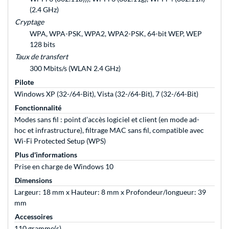
(2.4 GHz)
Cryptage
WPA, WPA-PSK, WPA2, WPA2-PSK, 64-bit WEP, WEP
128 bits
Taux de transfert
300 Mbits/s (WLAN 2.4 GHz)
Pilote
Windows XP (32-/64-Bit), Vista (32-/64-Bit), 7 (32-/64-Bit)
Fonctionnalité
Modes sans fil : point d’accès logiciel et client (en mode ad-
hoc et infrastructure), filtrage MAC sans fil, compatible avec
Wi-Fi Protected Setup (WPS)
Plus d'informations
Prise en charge de Windows 10
Dimensions
Largeur: 18 mm x Hauteur: 8 mm x Profondeur/longueur: 39
mm
Accessoires
110 gramme(s)