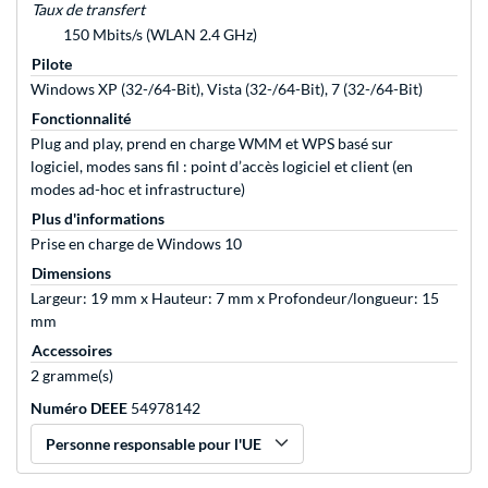
Taux de transfert
150 Mbits/s (WLAN 2.4 GHz)
Pilote
Windows XP (32-/64-Bit), Vista (32-/64-Bit), 7 (32-/64-Bit)
Fonctionnalité
Plug and play, prend en charge WMM et WPS basé sur
logiciel, modes sans fil : point d’accès logiciel et client (en
modes ad-hoc et infrastructure)
Plus d'informations
Prise en charge de Windows 10
Dimensions
Largeur: 19 mm x Hauteur: 7 mm x Profondeur/longueur: 15
mm
Accessoires
2 gramme(s)
Numéro DEEE
54978142
Personne responsable pour l'UE