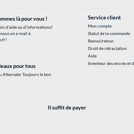
Service client
mmes là pour vous !
Mon compte
in d'aide ou d'informations?
 nous un e-mail à
Statut de la commande
.fr
!
Renvoi/retour
Droit de rétractation
Aide
Inventeur des encres et 
eaux pour tous
 Alternate: Toujours le bon
Il suffit de payer