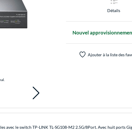
Détails
Nouvel approvisionnement,
Ajouter à la liste des fav
nal.
es avec le switch TP-LINK TL-SG108-M2 2.5G/8Port. Avec huit ports Giga