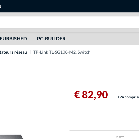
t
Recherche
FURBISHED
PC-BUILDER
teurs réseau
TP-Link TL-SG108-M2, Switch
€ 82,90
TVA comprise 