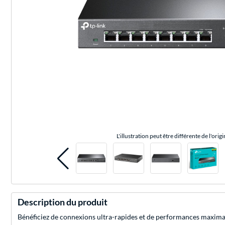
L'illustration peut être différente de l'origi
Description du produit
Bénéficiez de connexions ultra-rapides et de performances maximal