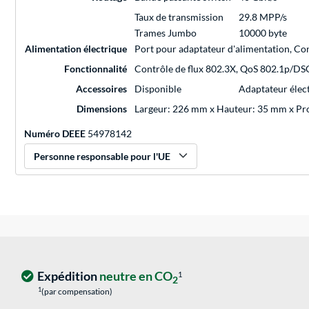
Taux de transmission
29.8 MPP/s
Trames Jumbo
10000 byte
Alimentation électrique
Port pour adaptateur d'alimentation, C
Fonctionnalité
Contrôle de flux 802.3X, QoS 802.1p/DSCP
Accessoires
Disponible
Adaptateur élect
Dimensions
Largeur: 226 mm x Hauteur: 35 mm x P
Numéro DEEE
54978142
Personne responsable pour l'UE
Expédition
neutre en CO
1
2
1
(par compensation)