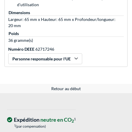
d’utilisation
Dimensions
Largeur: 65 mm x Hauteur: 65 mm x Profondeur/longueur:
20 mm
Poids
36 gramme(s)
Numéro DEEE
62717246
Personne responsable pour l'UE
Retour au début
Expédition
neutre en CO
1
2
1
(par compensation)