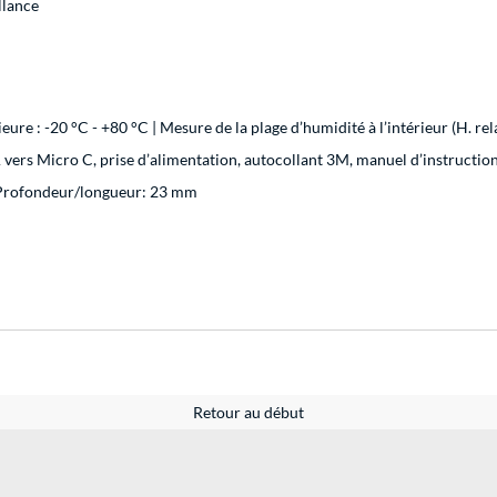
llance
re : -20 °C - +80 °C | Mesure de la plage d’humidité à l’intérieur (H. rela
vers Micro C, prise d’alimentation, autocollant 3M, manuel d’instructio
 Profondeur/longueur: 23 mm
Retour au début