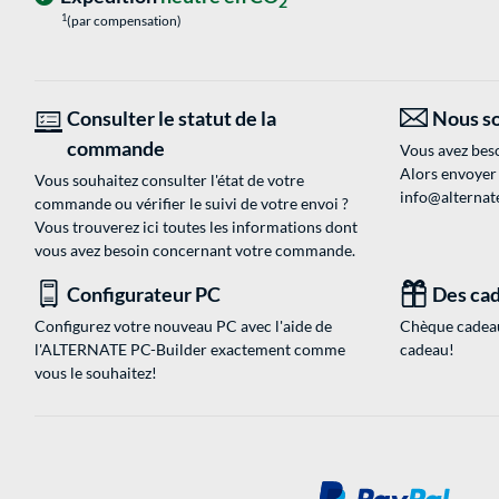
2
1
(par compensation)
Consulter le statut de la
Nous so
commande
Vous avez beso
Alors envoyer
Vous souhaitez consulter l'état de votre
info@alternate
commande ou vérifier le suivi de votre envoi ?
Vous trouverez ici toutes les informations dont
vous avez besoin concernant votre commande.
Configurateur PC
Des cad
Configurez votre nouveau PC avec l'aide de
Chèque cadeau
l'ALTERNATE PC-Builder exactement comme
cadeau!
vous le souhaitez!