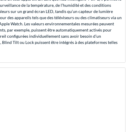
surveillance de la température, de l’humidité et des conditions
valeurs sur un grand écran LED, tandis qu’un capteur de lumière
r des appareils tels que des téléviseurs ou des climatiseurs via un
e Apple Watch. Les valeurs environnementales mesurées peuvent
gents, par exemple, puissent être automatiquement activés pour
eil configurées individuellement sans avoir besoin d’un
lind Tilt ou Lock puissent être intégrés à des plateformes telles