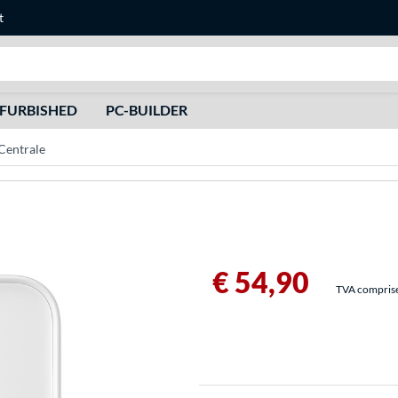
t
Recherche
FURBISHED
PC-BUILDER
Centrale
€ 54,90
TVA comprise 