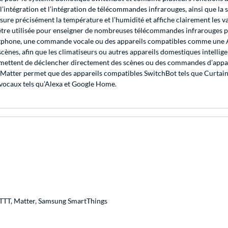
’intégration et l’intégration de télécommandes infrarouges, ainsi que la 
mesure précisément la température et l’humidité et affiche clairement les 
être utilisée pour enseigner de nombreuses télécommandes infrarouges pou
smartphone, une commande vocale ou des appareils compatibles comme un
cènes, afin que les climatiseurs ou autres appareils domestiques intelli
rmettent de déclencher directement des scènes ou des commandes d’appar
Matter permet que des appareils compatibles SwitchBot tels que Curtain, B
s vocaux tels qu’Alexa et Google Home.
FTTT, Matter, Samsung SmartThings