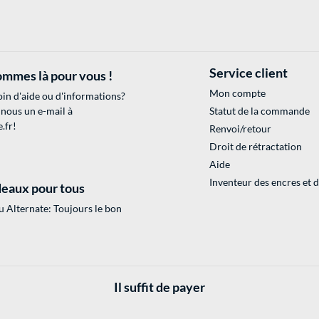
Service client
mmes là pour vous !
Mon compte
in d'aide ou d'informations?
 nous un e-mail à
Statut de la commande
.fr
!
Renvoi/retour
Droit de rétractation
Aide
Inventeur des encres et 
eaux pour tous
 Alternate: Toujours le bon
Il suffit de payer