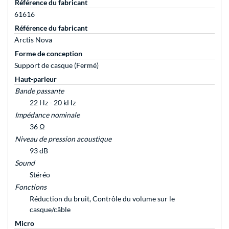
Référence du fabricant
61616
Référence du fabricant
Arctis Nova
Forme de conception
Support de casque (Fermé)
Haut-parleur
Bande passante
22 Hz - 20 kHz
Impédance nominale
36 Ω
Niveau de pression acoustique
93 dB
Sound
Stéréo
Fonctions
Réduction du bruit, Contrôle du volume sur le
casque/câble
Micro