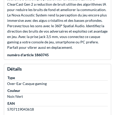
ClearCast Gen 2 a reduction de bruit utilise des algorithmes IA
pour reduire les bruits de fond et ameliorer la communication.
Le Nova Acoustic System rend la perception du jeu encore plus
immersive avec des aigus cristallins et des basses profondes.
Percevez tous les sons avec le 360° Spatial Audio. Identifiez la
direction des bruits de vos adversaires et exploitez cet avantage
en jeu. Avec la prise jack 3,5 mm, vous connectez ce casque
gaming a votre console de jeu, smartphone ou PC prefere.
Parfait pour vibrer aussi en deplacement.
numéro d'article 1860745
Détails
Type
Over-Ear Casque gaming
Couleur
Noir/Vert
EAN
5707119043618