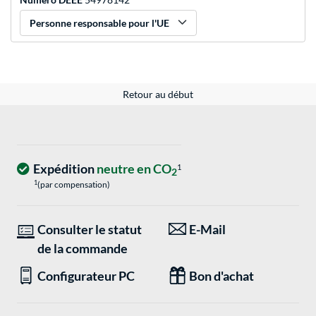
Personne responsable pour l'UE
Retour au début
Expédition
neutre en CO
1
2
1
(par compensation)
Consulter le statut
E-Mail
de la commande
Configurateur PC
Bon d'achat