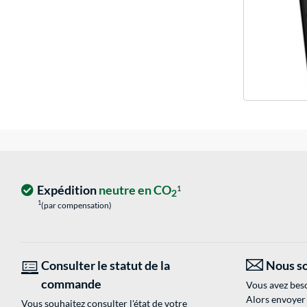
Expédition
neutre en CO
1
2
1
(par compensation)
Consulter le statut de la
Nous so
commande
Vous avez beso
Alors envoyer
Vous souhaitez consulter l'état de votre