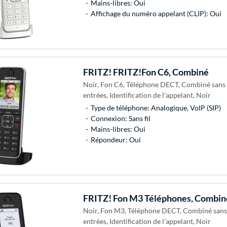
Mains-libres: Oui
Affichage du numéro appelant (CLIP): Oui
FRITZ!
FRITZ!Fon C6, Combiné
Noir, Fon C6, Téléphone DECT, Combiné sans f
entrées, Identification de l'appelant, Noir
Type de téléphone: Analogique, VoIP (SIP)
Connexion: Sans fil
Mains-libres: Oui
Répondeur: Oui
FRITZ!
Fon M3 Téléphones, Combin
Noir, Fon M3, Téléphone DECT, Combiné sans f
entrées, Identification de l'appelant, Noir