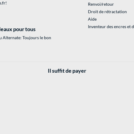
.fr
!
Renvoi/retour
Droit de rétractation
Aide
Inventeur des encres et 
eaux pour tous
 Alternate: Toujours le bon
Il suffit de payer