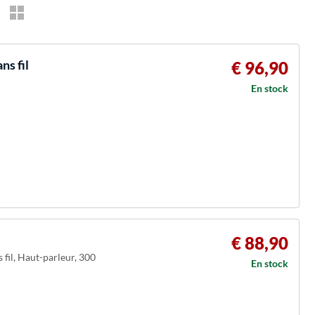
s fil
€ 96,90
En stock
€ 88,90
fil, Haut-parleur, 300
En stock