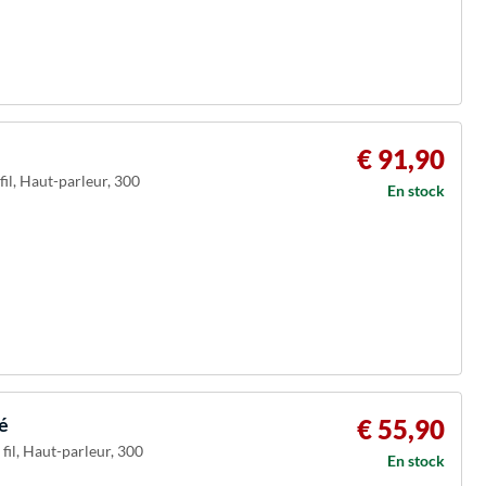
€ 91,90
il, Haut-parleur, 300
En stock
é
€ 55,90
il, Haut-parleur, 300
En stock