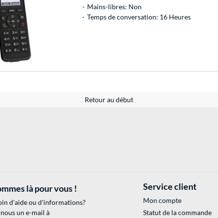
Mains-libres: Non
Temps de conversation: 16 Heures
Retour au début
Service client
mmes là pour vous !
Mon compte
in d'aide ou d'informations?
 nous un e-mail à
Statut de la commande