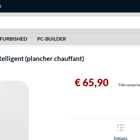
t
Recherche
FURBISHED
PC-BUILDER
elligent (plancher chauffant)
€ 65,90
TVA comprise 
Détails