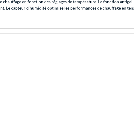
e chauffage en fonction des réglages de température. La fonction antige
tent. Le capteur d’humidité optimise les performances de chauffage en te