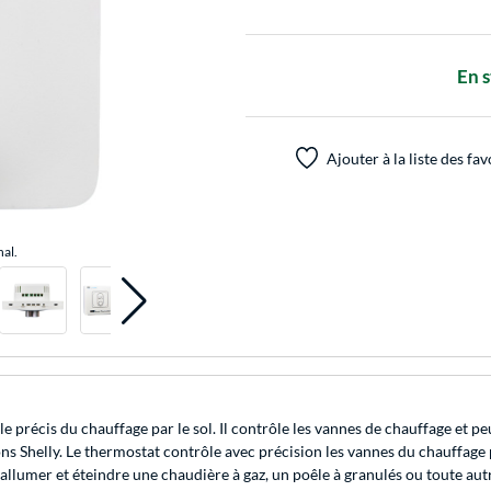
En 
Ajouter à la liste des fav
nal.
le précis du chauffage par le sol. Il contrôle les vannes de chauffage et p
ons Shelly. Le thermostat contrôle avec précision les vannes du chauffage 
peut allumer et éteindre une chaudière à gaz, un poêle à granulés ou toute