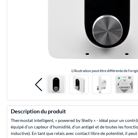
L'illustration peut être différente de l'origi
Description du produit
Thermostat intelligent, « powered by Shelly » - idéal pour un contrô
équipé d’un capteur d’humidité, d’un antigel et de toutes les foncti
inductive). En tant que relais avec contact libre de potentiel, il 