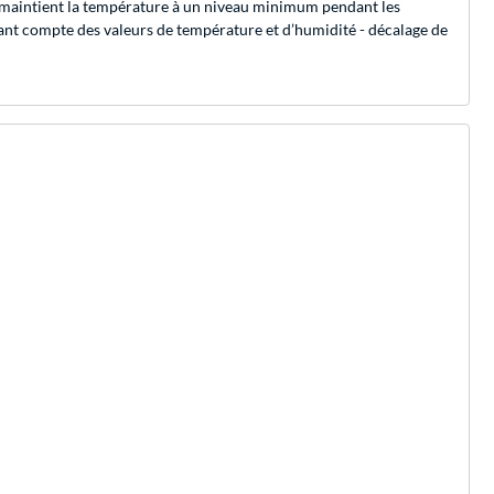
l maintient la température à un niveau minimum pendant les
nant compte des valeurs de température et d’humidité - décalage de