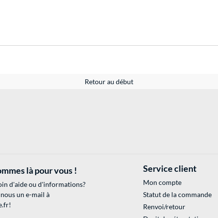
Retour au début
Service client
mmes là pour vous !
Mon compte
in d'aide ou d'informations?
 nous un e-mail à
Statut de la commande
.fr
!
Renvoi/retour