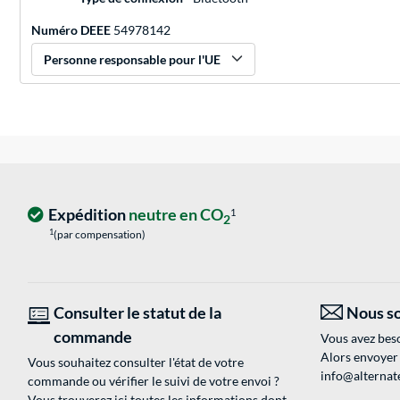
Numéro DEEE
54978142
Personne responsable pour l'UE
Expédition
neutre en CO
1
2
1
(par compensation)
Consulter le statut de la
Nous so
commande
Vous avez beso
Alors envoyer
Vous souhaitez consulter l'état de votre
info@alternate
commande ou vérifier le suivi de votre envoi ?
Vous trouverez ici toutes les informations dont