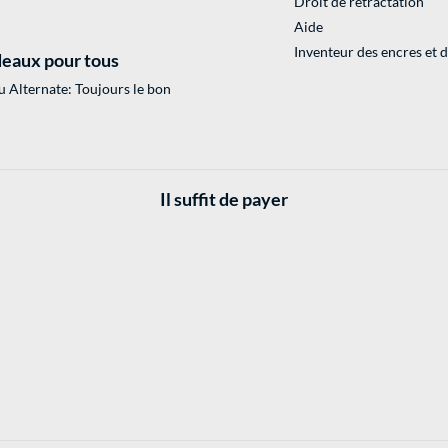
Droit de rétractation
Aide
Inventeur des encres et 
eaux pour tous
 Alternate: Toujours le bon
Il suffit de payer