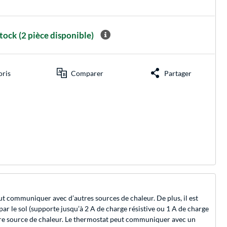
stock
(2 pièce disponible)
oris
Comparer
Partager
eut communiquer avec d’autres sources de chaleur. De plus, il est
par le sol (supporte jusqu’à 2 A de charge résistive ou 1 A de charge
 autre source de chaleur. Le thermostat peut communiquer avec un