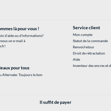
Service client
mmes là pour vous !
Mon compte
in d'aide ou d'informations?
 nous un e-mail à
Statut de la commande
.fr
!
Renvoi/retour
Droit de rétractation
Aide
Inventeur des encres et 
eaux pour tous
 Alternate: Toujours le bon
Il suffit de payer