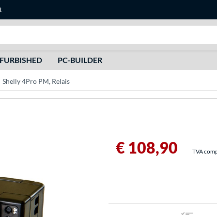
t
Recherche
FURBISHED
PC-BUILDER
Shelly 4Pro PM, Relais
€ 108,90
TVA compri