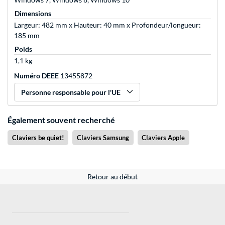
Dimensions
Largeur: 482 mm x Hauteur: 40 mm x Profondeur/longueur:
185 mm
Poids
1,1 kg
Numéro DEEE
13455872
Personne responsable pour l'UE
Également souvent recherché
Claviers be quiet!
Claviers Samsung
Claviers Apple
Retour au début