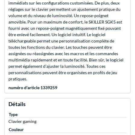
immédiats sur les configurations customisées. De plus, deux
réglages sur le clavier permettent un ajustement pratique du
volume et du niveau de luminosité. Un repose-poignet
amovible. Pour un maximum de confort, le SKILLER SGK5 est
fourni avec un repose-poignet magnétiquement fixé pouvant
être enlevé facilement. Un logiciel intuitif. Le logiciel
téléchargeable permet une personnalisation complète de
toutes les fonctions du clavier. Les touches peuvent être
assignées ou réassignées avec les macros et les commandes
multimédia rapidement et en toute facilité. Bien sûr, le logiciel
permet également d’ajuster la luminosité. Toutes ces
personnalisations peuvent être organisées en profils de jeu
pratiques.
numéro d'article 1339259
Détails
Type
Clavier gaming
Couleur