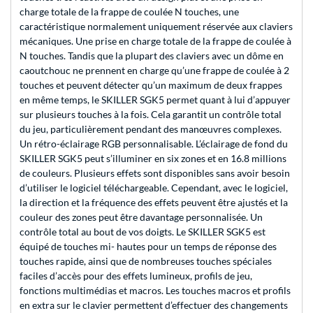
charge totale de la frappe de coulée N touches, une
caractéristique normalement uniquement réservée aux claviers
mécaniques. Une prise en charge totale de la frappe de coulée à
N touches. Tandis que la plupart des claviers avec un dôme en
caoutchouc ne prennent en charge qu’une frappe de coulée à 2
touches et peuvent détecter qu’un maximum de deux frappes
en même temps, le SKILLER SGK5 permet quant à lui d’appuyer
sur plusieurs touches à la fois. Cela garantit un contrôle total
du jeu, particulièrement pendant des manœuvres complexes.
Un rétro-éclairage RGB personnalisable. L’éclairage de fond du
SKILLER SGK5 peut s’illuminer en six zones et en 16.8 millions
de couleurs. Plusieurs effets sont disponibles sans avoir besoin
d’utiliser le logiciel téléchargeable. Cependant, avec le logiciel,
la direction et la fréquence des effets peuvent être ajustés et la
couleur des zones peut être davantage personnalisée. Un
contrôle total au bout de vos doigts. Le SKILLER SGK5 est
équipé de touches mi- hautes pour un temps de réponse des
touches rapide, ainsi que de nombreuses touches spéciales
faciles d’accès pour des effets lumineux, profils de jeu,
fonctions multimédias et macros. Les touches macros et profils
en extra sur le clavier permettent d’effectuer des changements