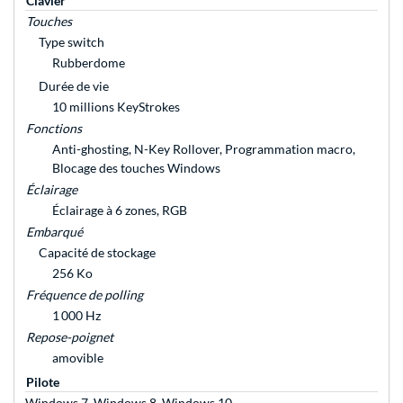
Clavier
Touches
Type switch
Rubberdome
Durée de vie
10 millions KeyStrokes
Fonctions
Anti-ghosting, N-Key Rollover, Programmation macro,
Blocage des touches Windows
Éclairage
Éclairage à 6 zones, RGB
Embarqué
Capacité de stockage
256 Ko
Fréquence de polling
1 000 Hz
Repose-poignet
amovible
Pilote
Windows 7, Windows 8, Windows 10