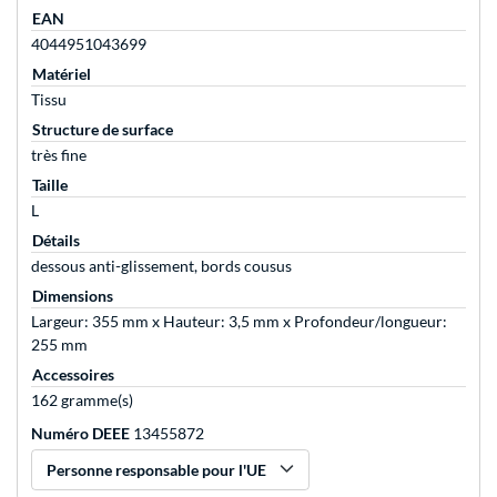
EAN
4044951043699
Matériel
Tissu
Structure de surface
très fine
Taille
L
Détails
dessous anti-glissement, bords cousus
Dimensions
Largeur: 355 mm x Hauteur: 3,5 mm x Profondeur/longueur:
255 mm
Accessoires
162 gramme(s)
Numéro DEEE
13455872
Personne responsable pour l'UE