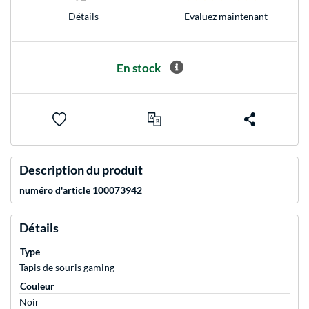
Evaluez maintenant
Détails
En stock
Description du produit
numéro d'article 100073942
Détails
Type
Tapis de souris gaming
Couleur
Noir