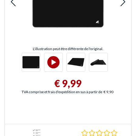
L'illustration peut être différente de l'original.
€ 9,99
TVA comprise et frais d'expédition en sus à partir de
€ 9,90
0.0 Étoile