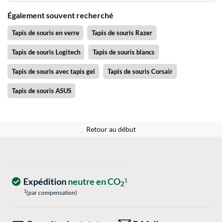
Également souvent recherché
Tapis de souris en verre
Tapis de souris Razer
Tapis de souris Logitech
Tapis de souris blancs
Tapis de souris avec tapis gel
Tapis de souris Corsair
Tapis de souris ASUS
Retour au début
Expédition
neutre en CO
1
2
1
(par compensation)