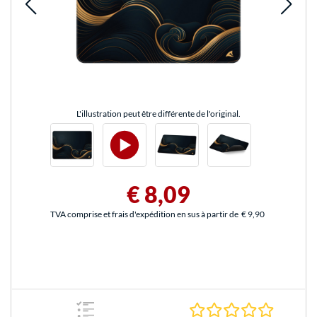
L'illustration peut être différente de l'original.
€ 8,09
TVA comprise et frais d'expédition en sus à partir de
€ 9,90
0.0 Étoile