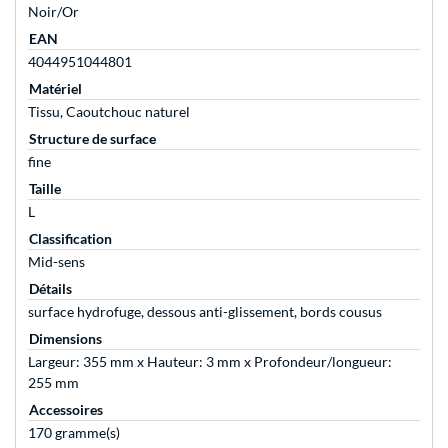
Noir/Or
EAN
4044951044801
Matériel
Tissu, Caoutchouc naturel
Structure de surface
fine
Taille
L
Classification
Mid-sens
Détails
surface hydrofuge, dessous anti-glissement, bords cousus
Dimensions
Largeur: 355 mm x Hauteur: 3 mm x Profondeur/longueur:
255 mm
Accessoires
170 gramme(s)