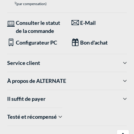
1
(par compensation)
Consulter le statut
E-Mail
de la commande
Configurateur PC
Bon d'achat
Service client
À propos de ALTERNATE
Il suffit de payer
Testé et récompensé