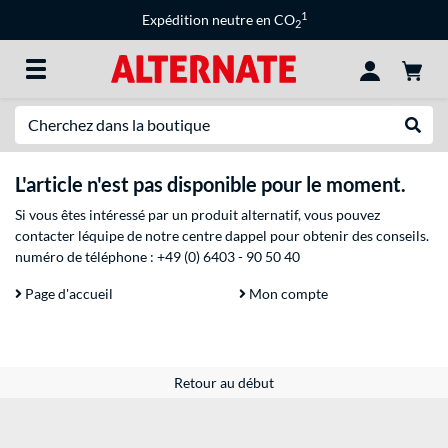
1
Expédition neutre en CO
2
Recherche
Recher
L'article n'est pas disponible pour le moment.
Si vous êtes intéressé par un produit alternatif, vous pouvez
contacter léquipe de notre centre dappel pour obtenir des conseils.
numéro de téléphone :
+49 (0) 6403 - 90 50 40
Page d'accueil
Mon compte
Retour au début