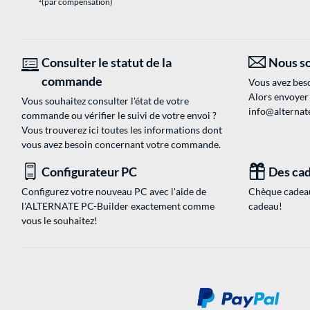
(par compensation)
Consulter le statut de la
Nous so
commande
Vous avez beso
Alors envoyer
Vous souhaitez consulter l'état de votre
info@alternate
commande ou vérifier le suivi de votre envoi ?
Vous trouverez ici toutes les informations dont
vous avez besoin concernant votre commande.
Configurateur PC
Des cad
Configurez votre nouveau PC avec l'aide de
Chèque cadeau
l'ALTERNATE PC-Builder exactement comme
cadeau!
vous le souhaitez!