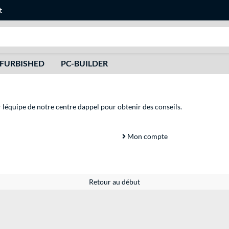
t
Recherche
FURBISHED
PC-BUILDER
r léquipe de notre centre dappel pour obtenir des conseils.
Mon compte
Retour au début