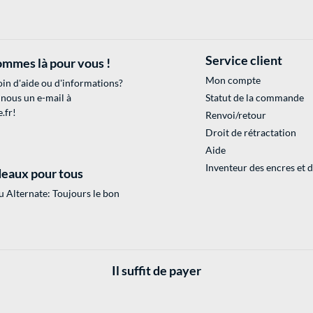
Service client
mmes là pour vous !
Mon compte
in d'aide ou d'informations?
 nous un e-mail à
Statut de la commande
.fr
!
Renvoi/retour
Droit de rétractation
Aide
Inventeur des encres et 
eaux pour tous
 Alternate: Toujours le bon
Il suffit de payer