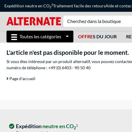
1
Expédition neutre en CO
Traitement facile des retours
Aide
et
contac
2
Toutes les catégories
OFFRE
S DU JOUR
RE
L'article n'est pas disponible pour le moment.
Si vous êtes intéressé par un produit alternatif, vous pouvez contacte
numéro de téléphone :
+49 (0) 6403 - 90 50 40
Page d'accueil
Expédition
neutre en CO
1
2
1