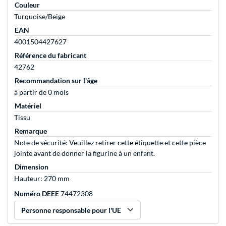
Couleur
Turquoise/Beige
EAN
4001504427627
Référence du fabricant
42762
Recommandation sur l'âge
à partir de 0 mois
Matériel
Tissu
Remarque
Note de sécurité: Veuillez retirer cette étiquette et cette pièce
jointe avant de donner la figurine à un enfant.
Dimension
Hauteur: 270 mm
Numéro DEEE
74472308
Personne responsable pour l'UE