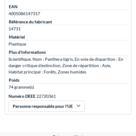
EAN
4005086147317
Référence du fabricant
14731
Matériel
Plastique
Plus d'informations
Scientifique. Nom : Panthera tigris, En voie de disparition : En
danger critique d’extinction, Zone de répartition : Asie,
Habitat principal : Forêts, Zones humides
Poids
74 gramme(s)
Numéro DEEE
22720361
Personne responsable pour l'UE