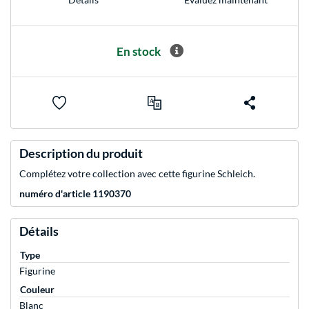
En stock
Description du produit
Complétez votre collection avec cette figurine Schleich.
numéro d'article 1190370
Détails
Type
Figurine
Couleur
Blanc