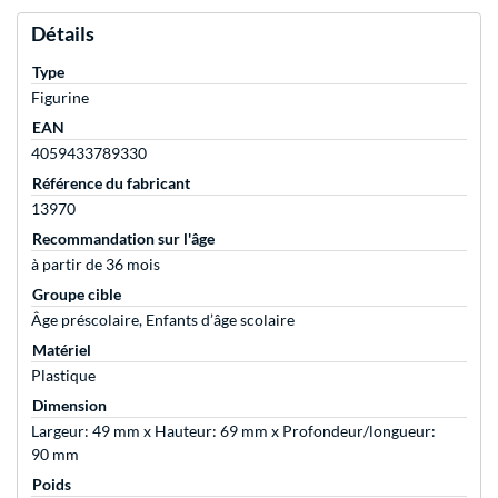
Détails
Type
Figurine
EAN
4059433789330
Référence du fabricant
13970
Recommandation sur l'âge
à partir de 36 mois
Groupe cible
Âge préscolaire, Enfants d’âge scolaire
Matériel
Plastique
Dimension
Largeur: 49 mm x Hauteur: 69 mm x Profondeur/longueur:
90 mm
Poids