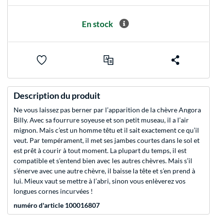
En stock
Description du produit
Ne vous laissez pas berner par l’apparition de la chèvre Angora
Billy. Avec sa fourrure soyeuse et son petit museau, il a l’air
mignon. Mais c’est un homme têtu et il sait exactement ce qu’il
veut. Par tempérament, il met ses jambes courtes dans le sol et
est prêt à courir à tout moment. La plupart du temps, il est
compatible et s’entend bien avec les autres chèvres. Mais s’il
s’énerve avec une autre chèvre, il baisse la tête et s’en prend à
lui. Mieux vaut se mettre à l’abri, sinon vous enlèverez vos
longues cornes incurvées !
numéro d'article 100016807