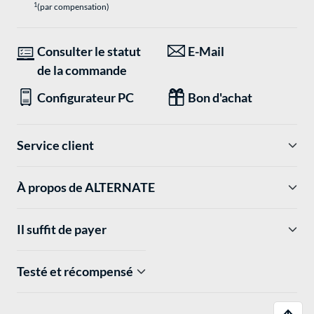
1
(par compensation)
Consulter le statut
E-Mail
de la commande
Configurateur PC
Bon d'achat
Service client
À propos de ALTERNATE
Il suffit de payer
Testé et récompensé