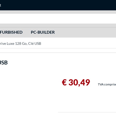
t
Recherche
FURBISHED
PC-BUILDER
rive Luxe 128 Go, Clé USB
 USB
€ 30,49
TVA comprise 