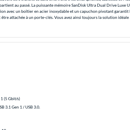
partient au passé. La puissante mémoire SanDisk Ultra Dual Drive Luxe US
ion avec un boîtier en acier inoxydable et un capuchon pivotant garantit
 être attachée à un porte-clés. Vous avez ainsi toujours la solution idéale
1 (5 Gbit/s)
B 3.1 Gen 1 / USB 3.0.