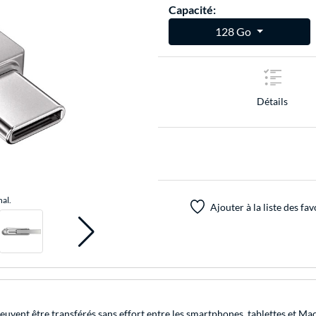
Capacité:
128 Go
Détails
nal.
Ajouter à la liste des fav
peuvent être transférés sans effort entre les smartphones, tablettes et M