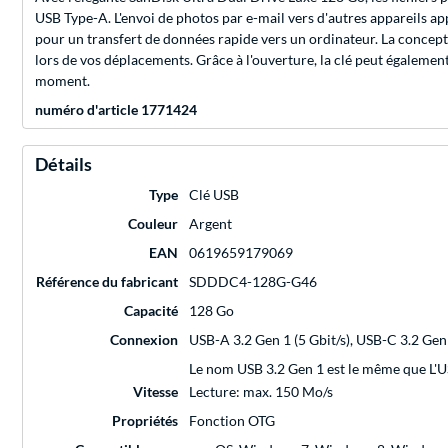
USB Type-A. L'envoi de photos par e-mail vers d'autres appareils ap
pour un transfert de données rapide vers un ordinateur. La concept
lors de vos déplacements. Grâce à l'ouverture, la clé peut également
moment.
numéro d'article 1771424
Détails
Type
Clé USB
Couleur
Argent
EAN
0619659179069
Référence du fabricant
SDDDC4-128G-G46
Capacité
128 Go
Connexion
USB-A 3.2 Gen 1 (5 Gbit/s), USB-C 3.2 Gen 
Le nom USB 3.2 Gen 1 est le même que L'US
Vitesse
Lecture: max. 150 Mo/s
Propriétés
Fonction OTG