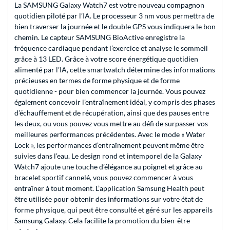
La SAMSUNG Galaxy Watch7 est votre nouveau compagnon
quotidien piloté par l’IA. Le processeur 3 nm vous permettra de
bien traverser la journée et le double GPS vous indiquera le bon
chemin. Le capteur SAMSUNG BioActive enregistre la
fréquence cardiaque pendant l’exercice et analyse le sommeil
grâce à 13 LED. Grâce à votre score énergétique quotidien
alimenté par l’IA, cette smartwatch détermine des informations
précieuses en termes de forme physique et de forme
quotidienne - pour bien commencer la journée. Vous pouvez
également concevoir l’entraînement idéal, y compris des phases
d’échauffement et de récupération, ainsi que des pauses entre
les deux, ou vous pouvez vous mettre au défi de surpasser vos
meilleures performances précédentes. Avec le mode « Water
Lock », les performances d’entraînement peuvent même être
suivies dans l’eau. Le design rond et intemporel de la Galaxy
Watch7 ajoute une touche d’élégance au poignet et grâce au
bracelet sportif cannelé, vous pouvez commencer à vous
entraîner à tout moment. L’application Samsung Health peut
être utilisée pour obtenir des informations sur votre état de
forme physique, qui peut être consulté et géré sur les appareils
Samsung Galaxy. Cela facilite la promotion du bien-être