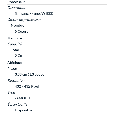
Processeur
Description
Samsung Exynos W1000
Cœurs de processeur
Nombre
5 Cœurs
Mémoire
Capacité
Total
2 Go
Affichage
Image
3,33 cm (1,3 pouce)
Résolution
432 x 432 Pixel
Type
sAMOLED
Écran tactile
Disponible