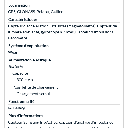
Localisation
GPS, GLONASS, Beidou, Galileo
Caractéristiques
Capteur d'accélération, Boussole (magnétomètre), Capteur de
lumière ambiante, gyroscope à 3 axes, Capteur d'impulsions,
Baromètre
Système d'exploitation
Wear
Alimentation électrique
Batterie
Capacité
300 mAh
Possibilité de chargement
Chargement sans fil
Fonctionnalité
IA Galaxy
Plus d'informations
Capteur Samsung BioActive, capteur d’analyse d’impédance