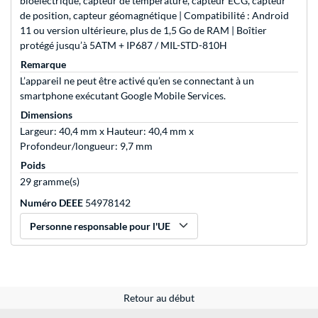
bioélectrique, capteur de température, capteur ECG, capteur
de position, capteur géomagnétique | Compatibilité : Android
11 ou version ultérieure, plus de 1,5 Go de RAM | Boîtier
protégé jusqu’à 5ATM + IP687 / MIL-STD-810H
Remarque
L’appareil ne peut être activé qu’en se connectant à un
smartphone exécutant Google Mobile Services.
Dimensions
Largeur: 40,4 mm x Hauteur: 40,4 mm x
Profondeur/longueur: 9,7 mm
Poids
29 gramme(s)
Numéro DEEE
54978142
Personne responsable pour l'UE
Retour au début