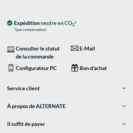
Expédition
neutre en CO
1
2
1
(par compensation)
Consulter le statut
E-Mail
de la commande
Configurateur PC
Bon d'achat
Service client
À propos de ALTERNATE
Il suffit de payer