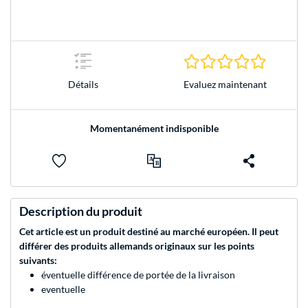
0.0 Étoile
Evaluez maintenant
Détails
Momentanément indisponible
Description du produit
Cet article est un produit destiné au marché européen. Il peut
différer des produits allemands originaux sur les points
suivants:
éventuelle différence de portée de la livraison
eventuelle