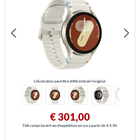
L'illustration peut être différente de l'original.
€ 301,00
TVA comprise et frais d'expédition en sus à partir de
€ 9,90