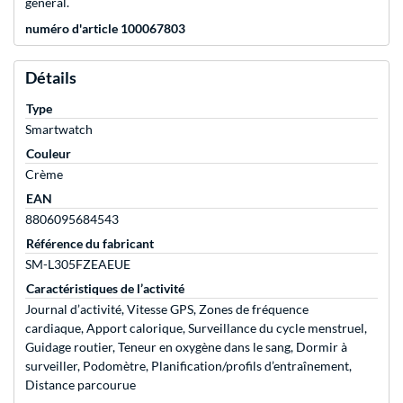
général.
numéro d'article 100067803
Détails
Type
Smartwatch
Couleur
Crème
EAN
8806095684543
Référence du fabricant
SM-L305FZEAEUE
Caractéristiques de l’activité
Journal d’activité, Vitesse GPS, Zones de fréquence
cardiaque, Apport calorique, Surveillance du cycle menstruel,
Guidage routier, Teneur en oxygène dans le sang, Dormir à
surveiller, Podomètre, Planification/profils d’entraînement,
Distance parcourue