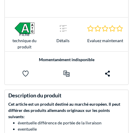
0.0 É
Fiche
Evaluez maintenant
technique du
Détails
produit
Momentanément indisponible
Description du produit
Cet article est un produit destiné au marché européen. Il peut
différer des produits allemands originaux sur les points
suivants:
éventuelle différence de portée de la livraison
eventuelle