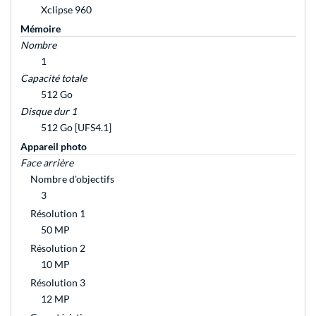
Xclipse 960
Mémoire
Nombre
1
Capacité totale
512 Go
Disque dur 1
512 Go [UFS4.1]
Appareil photo
Face arrière
Nombre d'objectifs
3
Résolution 1
50 MP
Résolution 2
10 MP
Résolution 3
12 MP