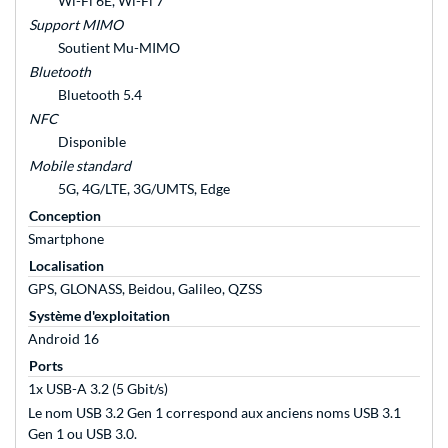
Wi-Fi 6E, Wi-Fi 7
Support MIMO
Soutient Mu-MIMO
Bluetooth
Bluetooth 5.4
NFC
Disponible
Mobile standard
5G, 4G/LTE, 3G/UMTS, Edge
Conception
Smartphone
Localisation
GPS, GLONASS, Beidou, Galileo, QZSS
Système d'exploitation
Android 16
Ports
1x USB-A 3.2 (5 Gbit/s)
Le nom USB 3.2 Gen 1 correspond aux anciens noms USB 3.1
Gen 1 ou USB 3.0.