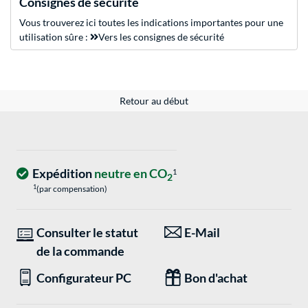
Consignes de sécurité
Vous trouverez ici toutes les indications importantes pour une
utilisation sûre :
Vers les consignes de sécurité
Retour au début
Expédition
neutre en CO
1
2
1
(par compensation)
Consulter le statut
E-Mail
de la commande
Configurateur PC
Bon d'achat