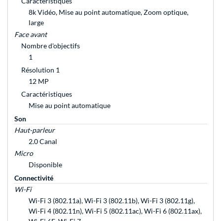
Caractéristiques
8k Vidéo, Mise au point automatique, Zoom optique,
large
Face avant
Nombre d'objectifs
1
Résolution 1
12 MP
Caractéristiques
Mise au point automatique
Son
Haut-parleur
2.0 Canal
Micro
Disponible
Connectivité
Wi-Fi
Wi-Fi 3 (802.11a), Wi-Fi 3 (802.11b), Wi-Fi 3 (802.11g),
Wi-Fi 4 (802.11n), Wi-Fi 5 (802.11ac), Wi-Fi 6 (802.11ax),