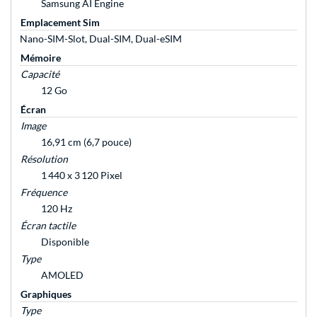
Samsung AI Engine
Emplacement Sim
Nano-SIM-Slot, Dual-SIM, Dual-eSIM
Mémoire
Capacité
12 Go
Écran
Image
16,91 cm (6,7 pouce)
Résolution
1 440 x 3 120 Pixel
Fréquence
120 Hz
Écran tactile
Disponible
Type
AMOLED
Graphiques
Type