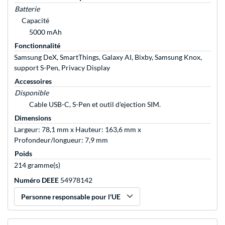
Batterie
Capacité
5000 mAh
Fonctionnalité
Samsung DeX, SmartThings, Galaxy AI, Bixby, Samsung Knox,
support S-Pen, Privacy Display
Accessoires
Disponible
Cable USB-C, S-Pen et outil d'ejection SIM.
Dimensions
Largeur: 78,1 mm x Hauteur: 163,6 mm x
Profondeur/longueur: 7,9 mm
Poids
214 gramme(s)
Numéro DEEE
54978142
Personne responsable pour l'UE