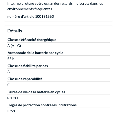
integree protege votre ecran des regards indiscrets dans les
environnements frequentes.
numéro d'article 100191863
Détails
Classe d'efficacité énergétique
A (A - G)
Autonomie de la batterie par cycle
55 h
Classe de fiabilité par cas
A
Classe de réparabilité
C
Durée de vie de la batterie en cycles
≥ 1.200
Degré de protection contre les infiltrations
IP68