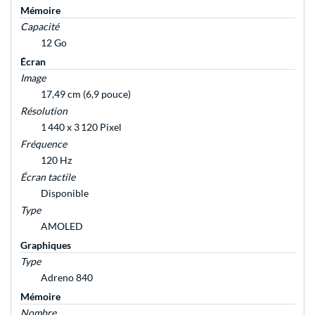
Mémoire
Capacité
12 Go
Écran
Image
17,49 cm (6,9 pouce)
Résolution
1 440 x 3 120 Pixel
Fréquence
120 Hz
Écran tactile
Disponible
Type
AMOLED
Graphiques
Type
Adreno 840
Mémoire
Nombre