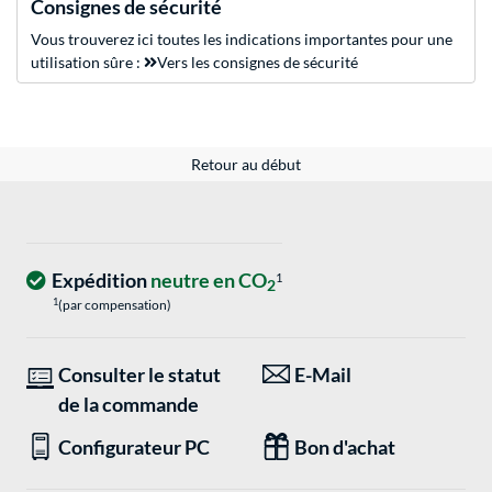
Consignes de sécurité
Vous trouverez ici toutes les indications importantes pour une
utilisation sûre :
Vers les consignes de sécurité
Retour au début
Expédition
neutre en CO
1
2
1
(par compensation)
Consulter le statut
E-Mail
de la commande
Configurateur PC
Bon d'achat