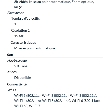
8k Vidéo, Mise au point automatique, Zoom optique,
large
Face avant
Nombre d'objectifs
1
Résolution 1
12 MP
Caractéristiques
Mise au point automatique
Son
Haut-parleur
2.0 Canal
Micro
Disponible
Connectivité
Wi-Fi
Wi-Fi 3 (802.11a), Wi-Fi 3 (802.11b), Wi-Fi 3 (802.11g),
Wi-Fi 4 (802.11n), Wi-Fi 5 (802.11ac), Wi-Fi 6 (802.11ax),
Wi-Fi 6E, Wi-Fi 7