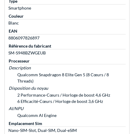
Type
Smartphone
Couleur
Blanc
EAN
8806097826897
Référence du fabricant
SM-S948BZWGEUB
Processeur
Description
Qualcomm Snapdragon 8 Elite Gen 5 (8 Cœurs / 8
Threads)
Disposition du noyau
2 Performance-Cœurs / Horloge de boost 4,6 GHz
6 Efficacité-Cœurs / Horloge de boost 3,6 GHz
AI/NPU
Qualcomm AI Engine
Emplacement Sim
Nano-SIM-Slot, Dual-SIM, Dual-eSIM