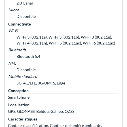
2.0 Canal
Micro
Disponible
Connectivité
Wi-Fi
Wi-Fi 3 (802.11a), Wi-Fi 3 (802.11b), Wi-Fi 3 (802.11g),
Wi-Fi 4 (802.11n), Wi-Fi 5 (802.11ac), Wi-Fi 6 (802.11ax)
Bluetooth
Bluetooth 5.4
NFC
Disponible
Mobile standard
5G, 4G/LTE, 3G/UMTS, Edge
Conception
Smartphone
Localisation
GPS, GLONASS, Beidou, Galileo, QZSS
Caractéristiques
Capteur d'accélération, Capteur de lumière ambiante,