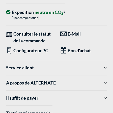
Expédition
neutre en CO
1
2
1
(par compensation)
Consulter le statut
E-Mail
de la commande
Configurateur PC
Bon d'achat
Service client
À propos de ALTERNATE
Il suffit de payer