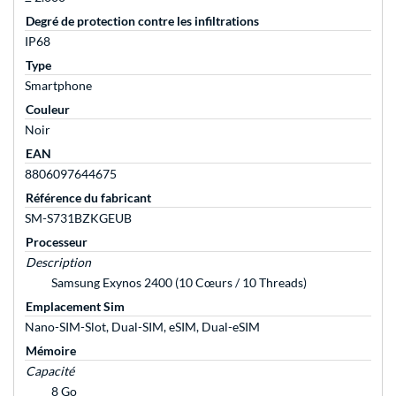
Degré de protection contre les infiltrations
IP68
Type
Smartphone
Couleur
Noir
EAN
8806097644675
Référence du fabricant
SM-S731BZKGEUB
Processeur
Description
Samsung Exynos 2400 (10 Cœurs / 10 Threads)
Emplacement Sim
Nano-SIM-Slot, Dual-SIM, eSIM, Dual-eSIM
Mémoire
Capacité
8 Go