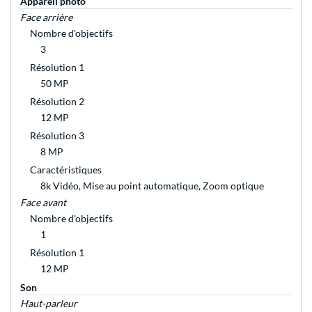
Appareil photo
Face arrière
Nombre d'objectifs
3
Résolution 1
50 MP
Résolution 2
12 MP
Résolution 3
8 MP
Caractéristiques
8k Vidéo, Mise au point automatique, Zoom optique
Face avant
Nombre d'objectifs
1
Résolution 1
12 MP
Son
Haut-parleur