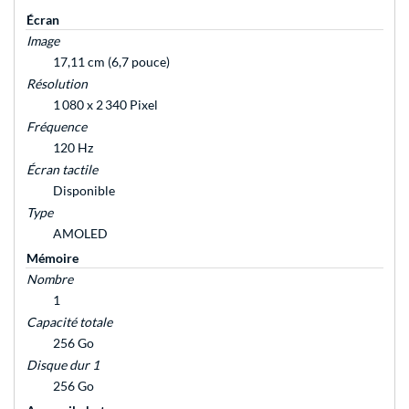
Écran
Image
17,11 cm (6,7 pouce)
Résolution
1 080 x 2 340 Pixel
Fréquence
120 Hz
Écran tactile
Disponible
Type
AMOLED
Mémoire
Nombre
1
Capacité totale
256 Go
Disque dur 1
256 Go