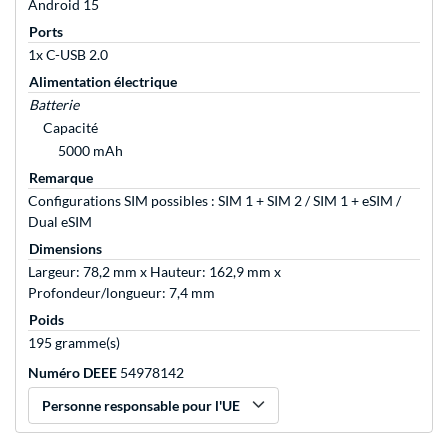
Android 15
Ports
1x C-USB 2.0
Alimentation électrique
Batterie
Capacité
5000 mAh
Remarque
Configurations SIM possibles : SIM 1 + SIM 2 / SIM 1 + eSIM /
Dual eSIM
Dimensions
Largeur: 78,2 mm x Hauteur: 162,9 mm x
Profondeur/longueur: 7,4 mm
Poids
195 gramme(s)
Numéro DEEE
54978142
Personne responsable pour l'UE