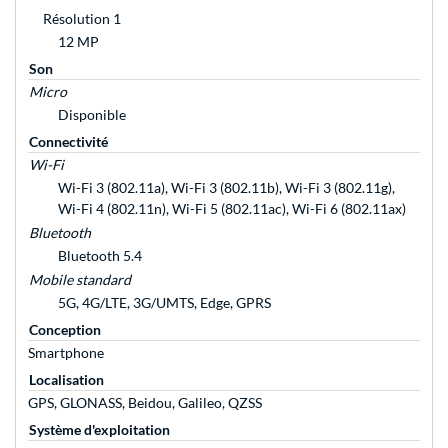
Résolution 1
12 MP
Son
Micro
Disponible
Connectivité
Wi-Fi
Wi-Fi 3 (802.11a), Wi-Fi 3 (802.11b), Wi-Fi 3 (802.11g),
Wi-Fi 4 (802.11n), Wi-Fi 5 (802.11ac), Wi-Fi 6 (802.11ax)
Bluetooth
Bluetooth 5.4
Mobile standard
5G, 4G/LTE, 3G/UMTS, Edge, GPRS
Conception
Smartphone
Localisation
GPS, GLONASS, Beidou, Galileo, QZSS
Système d'exploitation