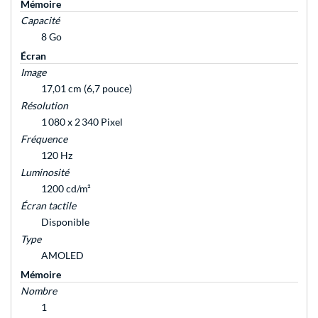
Mémoire
Capacité
8 Go
Écran
Image
17,01 cm (6,7 pouce)
Résolution
1 080 x 2 340 Pixel
Fréquence
120 Hz
Luminosité
1200 cd/m²
Écran tactile
Disponible
Type
AMOLED
Mémoire
Nombre
1