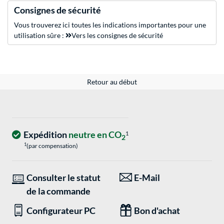
Consignes de sécurité
Vous trouverez ici toutes les indications importantes pour une
utilisation sûre :
Vers les consignes de sécurité
Retour au début
Expédition
neutre en CO
1
2
1
(par compensation)
Consulter le statut
E-Mail
de la commande
Configurateur PC
Bon d'achat