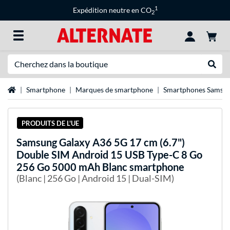
1
Expédition neutre en CO
2
Recherche
Recher
Page d'accueil
Smartphone
Marques de smartphone
Smartphones Samsu
PRODUITS DE L'UE
Samsung
Galaxy A36 5G 17 cm (6.7")
Double SIM Android 15 USB Type-C 8 Go
256 Go 5000 mAh Blanc smartphone
(Blanc | 256 Go | Android 15 | Dual-SIM)