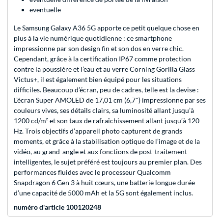
eventuelle
Le Samsung Galaxy A36 5G apporte ce petit quelque chose en
plus à la vie numérique quotidienne : ce smartphone
impressionne par son design fin et son dos en verre chic.
Cependant, grâce à la certification IP67 comme protection
contre la poussière et l’eau et au verre Corning Gorilla Glass
Victus+, il est également bien équipé pour les situations
difficiles. Beaucoup d’écran, peu de cadres, telle est la devise :
L’écran Super AMOLED de 17,01 cm (6,7") impressionne par ses
couleurs vives, ses détails clairs, sa luminosité allant jusqu’à
1200 cd/m² et son taux de rafraîchissement allant jusqu’à 120
Hz. Trois objectifs d’appareil photo capturent de grands
moments, et grâce à la stabilisation optique de l’image et de la
vidéo, au grand-angle et aux fonctions de post-traitement
intelligentes, le sujet préféré est toujours au premier plan. Des
performances fluides avec le processeur Qualcomm
Snapdragon 6 Gen 3 à huit cœurs, une batterie longue durée
d’une capacité de 5000 mAh et la 5G sont également inclus.
numéro d'article 100120248