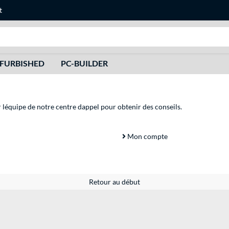
t
Recherche
FURBISHED
PC-BUILDER
r léquipe de notre centre dappel pour obtenir des conseils.
Mon compte
Retour au début