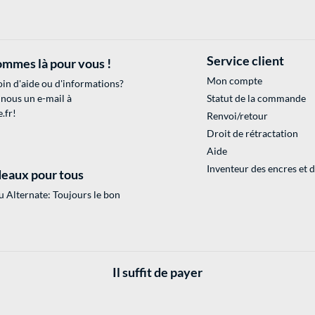
Service client
mmes là pour vous !
Mon compte
in d'aide ou d'informations?
 nous un e-mail à
Statut de la commande
.fr
!
Renvoi/retour
Droit de rétractation
Aide
Inventeur des encres et 
eaux pour tous
 Alternate: Toujours le bon
Il suffit de payer