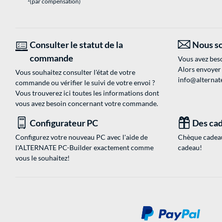
(par compensation)
Consulter le statut de la
Nous so
commande
Vous avez beso
Alors envoyer
Vous souhaitez consulter l'état de votre
info@alternate
commande ou vérifier le suivi de votre envoi ?
Vous trouverez ici toutes les informations dont
vous avez besoin concernant votre commande.
Configurateur PC
Des cad
Configurez votre nouveau PC avec l'aide de
Chèque cadeau
l'ALTERNATE PC-Builder exactement comme
cadeau!
vous le souhaitez!