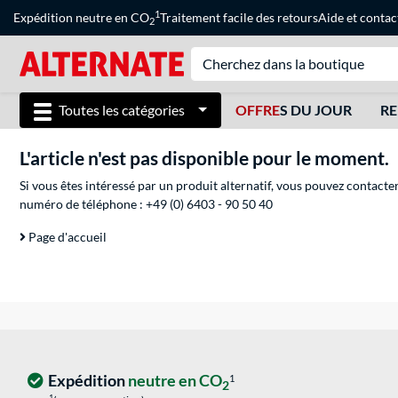
1
Expédition neutre en CO
Traitement facile des retours
Aide
et
contac
2
Toutes les catégories
OFFRE
S DU JOUR
RE
L'article n'est pas disponible pour le moment.
Si vous êtes intéressé par un produit alternatif, vous pouvez contacte
numéro de téléphone :
+49 (0) 6403 - 90 50 40
Page d'accueil
Expédition
neutre en CO
1
2
1