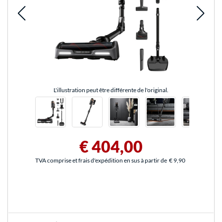
L'illustration peut être différente de l'original.
€ 404,00
TVA comprise et frais d'expédition en sus à partir de
€ 9,90