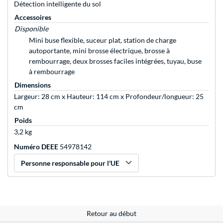
Détection intelligente du sol
Accessoires
Disponible
Mini buse flexible, suceur plat, station de charge
autoportante, mini brosse électrique, brosse à
rembourrage, deux brosses faciles intégrées, tuyau, buse
à rembourrage
Dimensions
Largeur: 28 cm x Hauteur: 114 cm x Profondeur/longueur: 25
cm
Poids
3,2 kg
Numéro DEEE
54978142
Personne responsable pour l'UE
Retour au début