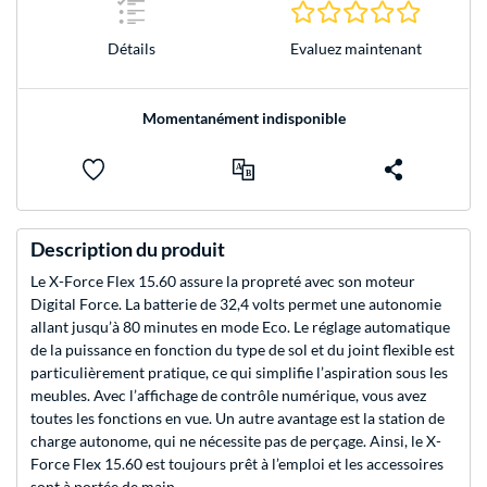
0.0 Étoile
Evaluez maintenant
Détails
Momentanément indisponible
Description du produit
Le X-Force Flex 15.60 assure la propreté avec son moteur
Digital Force. La batterie de 32,4 volts permet une autonomie
allant jusqu’à 80 minutes en mode Eco. Le réglage automatique
de la puissance en fonction du type de sol et du joint flexible est
particulièrement pratique, ce qui simplifie l’aspiration sous les
meubles. Avec l’affichage de contrôle numérique, vous avez
toutes les fonctions en vue. Un autre avantage est la station de
charge autonome, qui ne nécessite pas de perçage. Ainsi, le X-
Force Flex 15.60 est toujours prêt à l’emploi et les accessoires
sont à portée de main.