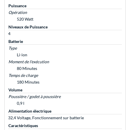
Puissance
Opération
520 Watt
Niveaux de Puissance
4
Batterie
Type
Li-ion
Moment de l'exécution
80 Minutes
Temps de charge
180 Minutes
Volume
Poussière / godet à poussière
0,9 l
Alimentation électrique
32,4 Voltage, Fonctionnement sur batterie
Caractéristiques