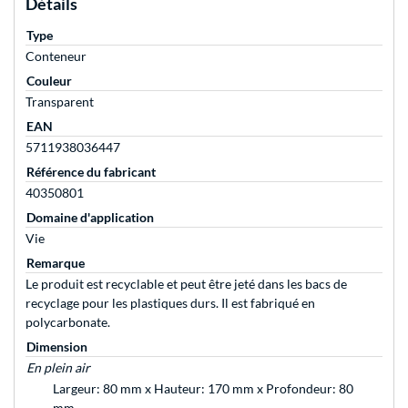
Détails
Type
Conteneur
Couleur
Transparent
EAN
5711938036447
Référence du fabricant
40350801
Domaine d'application
Vie
Remarque
Le produit est recyclable et peut être jeté dans les bacs de
recyclage pour les plastiques durs. Il est fabriqué en
polycarbonate.
Dimension
En plein air
Largeur: 80 mm x Hauteur: 170 mm x Profondeur: 80
mm