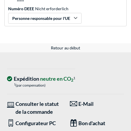
Numéro DEEE
Nicht erforderlich
Personne responsable pour l'UE
Retour au début
Expédition
neutre en CO
1
2
1
(par compensation)
Consulter le statut
E-Mail
de la commande
Configurateur PC
Bon d'achat