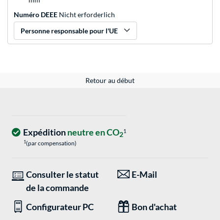
Numéro DEEE
Nicht erforderlich
Personne responsable pour l'UE
Retour au début
Expédition
neutre en CO
1
2
1
(par compensation)
Consulter le statut
E-Mail
de la commande
Configurateur PC
Bon d'achat