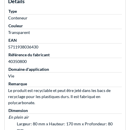
Détails
Type
Conteneur
Couleur
Transparent
EAN
5711938036430
Référence du fabricant
40350800
Domaine d'application
Vie
Remarque
Le produit est recyclable et peut être jeté dans les bacs de
recyclage pour les plastiques durs. Il est fabriqué en
polycarbonate.
Dimension
En plein air
Largeur: 80 mm x Hauteur: 170 mm x Profondeur: 80
mm