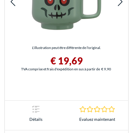
L'illustration peut être différente de l'original.
€ 19,69
TVA comprise et frais d'expédition en sus à partir de
€ 9,90
0.0 Étoile
Evaluez maintenant
Détails