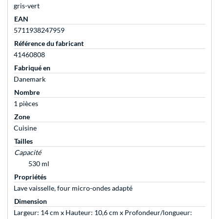
gris-vert
EAN
5711938247959
Référence du fabricant
41460808
Fabriqué en
Danemark
Nombre
1 pièces
Zone
Cuisine
Tailles
Capacité
530 ml
Propriétés
Lave vaisselle, four micro-ondes adapté
Dimension
Largeur: 14 cm x Hauteur: 10,6 cm x Profondeur/longueur: