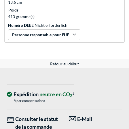
13,6 cm
Poids
410 gramme(s)
Numéro DEEE
Nicht erforderlich
Personne responsable pour l'UE
Retour au début
Expédition
neutre en CO
1
2
1
(par compensation)
Consulter le statut
E-Mail
de la commande