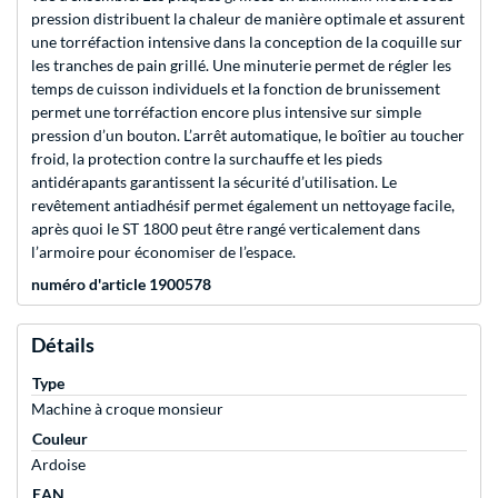
pression distribuent la chaleur de manière optimale et assurent
une torréfaction intensive dans la conception de la coquille sur
les tranches de pain grillé. Une minuterie permet de régler les
temps de cuisson individuels et la fonction de brunissement
permet une torréfaction encore plus intensive sur simple
pression d’un bouton. L’arrêt automatique, le boîtier au toucher
froid, la protection contre la surchauffe et les pieds
antidérapants garantissent la sécurité d’utilisation. Le
revêtement antiadhésif permet également un nettoyage facile,
après quoi le ST 1800 peut être rangé verticalement dans
l’armoire pour économiser de l’espace.
numéro d'article 1900578
Détails
Type
Machine à croque monsieur
Couleur
Ardoise
EAN