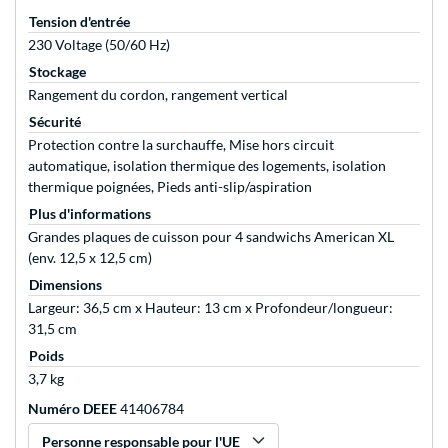
Tension d'entrée
230 Voltage (50/60 Hz)
Stockage
Rangement du cordon, rangement vertical
Sécurité
Protection contre la surchauffe, Mise hors circuit
automatique, isolation thermique des logements, isolation
thermique poignées, Pieds anti-slip/aspiration
Plus d'informations
Grandes plaques de cuisson pour 4 sandwichs American XL
(env. 12,5 x 12,5 cm)
Dimensions
Largeur: 36,5 cm x Hauteur: 13 cm x Profondeur/longueur:
31,5 cm
Poids
3,7 kg
Numéro DEEE
41406784
Personne responsable pour l'UE