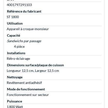
4001797291103
Référence du fabricant
ST 1800
Utilisation
Appareil à croque-monsieur
Capacité
Sandwichs par passage
4 pièce
Installations
Rétro-éclairage
Dimensions surface/plaque de cuisson
Longueur 12,5 cm, Largeur 12,5 cm
Nettoyage
Revêtement antiadhésif
Mode de fonctionnement
Fonctionnement sur secteur
Puissance
1 800 Watt