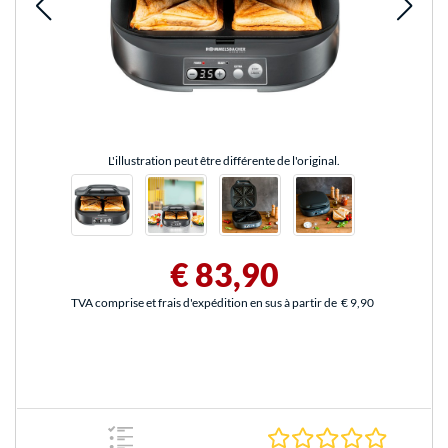
L'illustration peut être différente de l'original.
€ 83,90
TVA comprise et frais d'expédition en sus à partir de
€ 9,90
0.0 Étoile