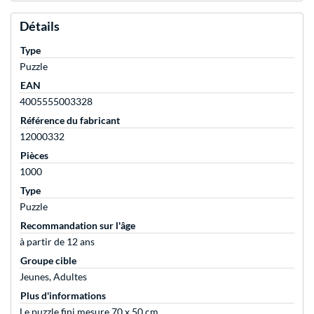
Détails
Type
Puzzle
EAN
4005555003328
Référence du fabricant
12000332
Pièces
1000
Type
Puzzle
Recommandation sur l'âge
à partir de 12 ans
Groupe cible
Jeunes, Adultes
Plus d'informations
Le puzzle fini mesure 70 x 50 cm.