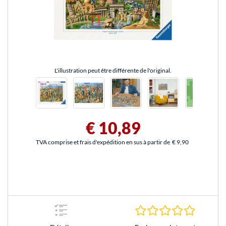
L'illustration peut être différente de l'original.
€ 10,89
TVA comprise et frais d'expédition en sus à partir de
€ 9,90
0.0 Étoile