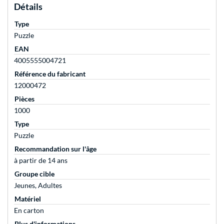
Détails
Type
Puzzle
EAN
4005555004721
Référence du fabricant
12000472
Pièces
1000
Type
Puzzle
Recommandation sur l'âge
à partir de 14 ans
Groupe cible
Jeunes, Adultes
Matériel
En carton
Plus d'informations