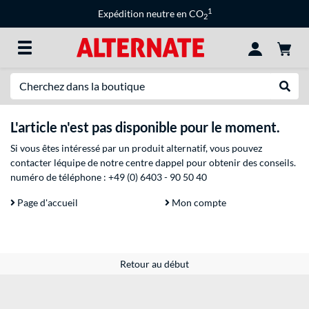
1
Expédition neutre en CO
2
Recherche
Recher
L'article n'est pas disponible pour le moment.
Si vous êtes intéressé par un produit alternatif, vous pouvez
contacter léquipe de notre centre dappel pour obtenir des conseils.
numéro de téléphone :
+49 (0) 6403 - 90 50 40
Page d'accueil
Mon compte
Retour au début