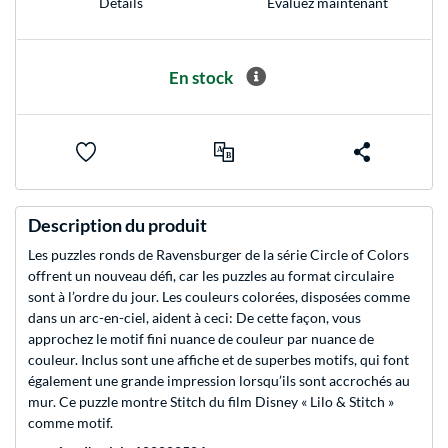
Evaluez maintenant
Détails
En stock
Description du produit
Les puzzles ronds de Ravensburger de la série Circle of Colors
offrent un nouveau défi, car les puzzles au format circulaire
sont à l’ordre du jour. Les couleurs colorées, disposées comme
dans un arc-en-ciel, aident à ceci: De cette façon, vous
approchez le motif fini nuance de couleur par nuance de
couleur. Inclus sont une affiche et de superbes motifs, qui font
également une grande impression lorsqu’ils sont accrochés au
mur. Ce puzzle montre Stitch du film Disney « Lilo & Stitch »
comme motif.