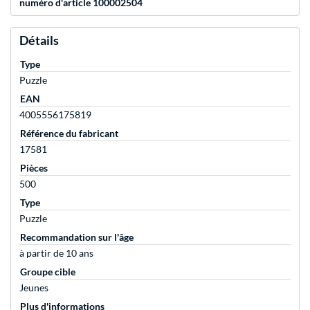
numéro d'article 100002504
Détails
Type
Puzzle
EAN
4005556175819
Référence du fabricant
17581
Pièces
500
Type
Puzzle
Recommandation sur l'âge
à partir de 10 ans
Groupe cible
Jeunes
Plus d'informations