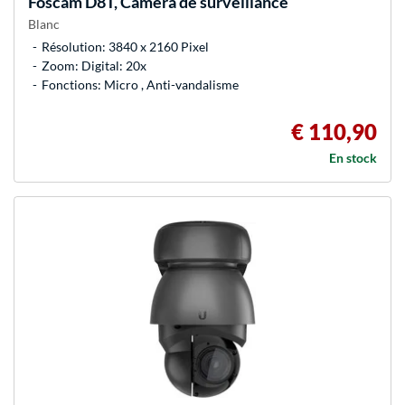
Foscam
D8T, Caméra de surveillance
Blanc
Résolution: 3840 x 2160 Pixel
Zoom: Digital: 20x
Fonctions: Micro , Anti-vandalisme
€ 110,90
En stock