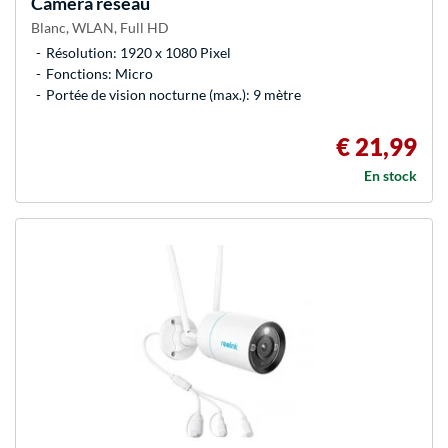
Caméra réseau
Blanc, WLAN, Full HD
Résolution: 1920 x 1080 Pixel
Fonctions: Micro
Portée de vision nocturne (max.): 9 mètre
€ 21,99
En stock