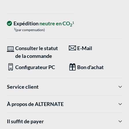
Expédition
neutre en CO
1
2
1
(par compensation)
Consulter le statut
E-Mail
de la commande
Configurateur PC
Bon d'achat
Service client
À propos de ALTERNATE
Il suffit de payer