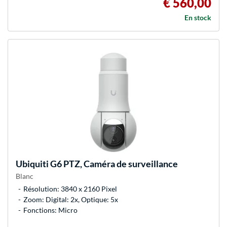
€ 560,00
En stock
Ubiquiti
G6 PTZ, Caméra de surveillance
Blanc
Résolution: 3840 x 2160 Pixel
Zoom: Digital: 2x, Optique: 5x
Fonctions: Micro