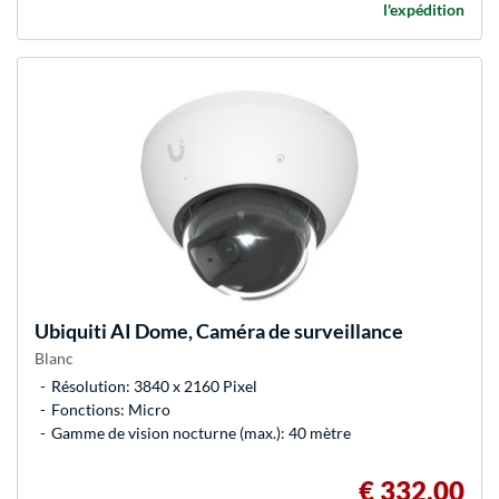
l'expédition
Ubiquiti
AI Dome, Caméra de surveillance
Blanc
Résolution: 3840 x 2160 Pixel
Fonctions: Micro
Gamme de vision nocturne (max.): 40 mètre
€ 332,00