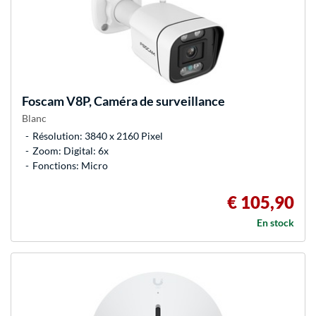
Foscam
V8P, Caméra de surveillance
Blanc
Résolution: 3840 x 2160 Pixel
Zoom: Digital: 6x
Fonctions: Micro
€ 105,90
En stock