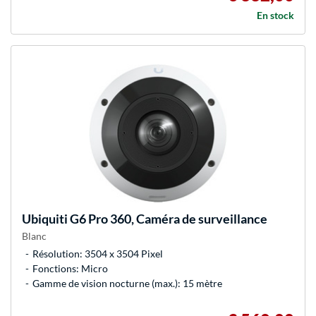
En stock
Ubiquiti
G6 Pro 360, Caméra de surveillance
Blanc
Résolution: 3504 x 3504 Pixel
Fonctions: Micro
Gamme de vision nocturne (max.): 15 mètre