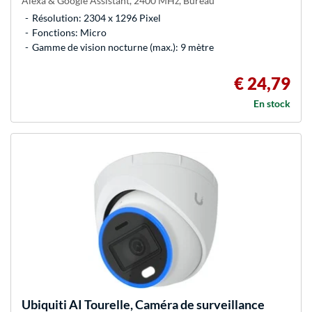
Alexa & Google Assistant, 2400 MHz, Bureau
Résolution: 2304 x 1296 Pixel
Fonctions: Micro
Gamme de vision nocturne (max.): 9 mètre
€ 24,79
En stock
Ubiquiti
AI Tourelle, Caméra de surveillance