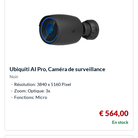
Ubiquiti
AI Pro, Caméra de surveillance
Noir
Résolution: 3840 x 5160 Pixel
Zoom: Optique: 3x
Fonctions: Micro
€ 564,00
En stock