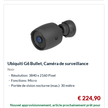
Ubiquiti
G6 Bullet, Caméra de surveillance
Noir
Résolution: 3840 x 2160 Pixel
Fonctions: Micro
Portée de vision nocturne (max.): 30 mètre
€ 224,90
Nouvel approvisionnement, article prochainement prêt pour