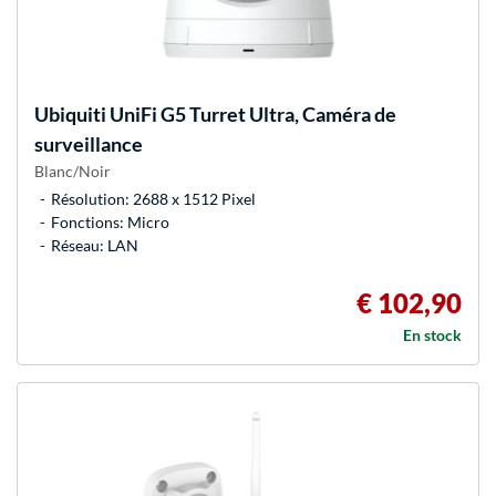
Ubiquiti
UniFi G5 Turret Ultra, Caméra de
surveillance
Blanc/Noir
Résolution: 2688 x 1512 Pixel
Fonctions: Micro
Réseau: LAN
€ 102,90
En stock