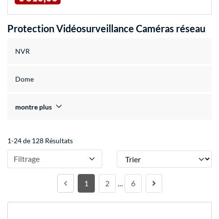
Protection Vidéosurveillance Caméras réseau
NVR
Dome
montre plus
1-24 de 128 Résultats
Trier
Filtrage
1
2
6
…