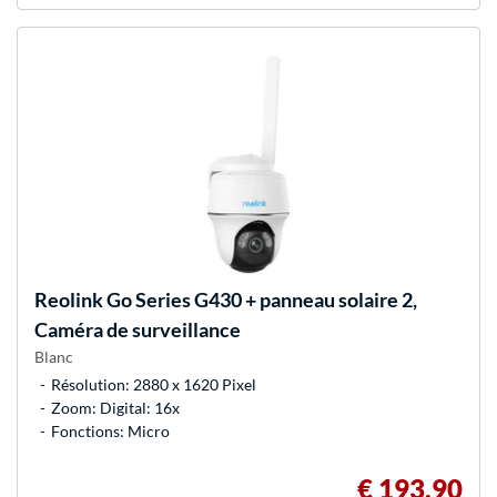
Reolink
Go Series G430 + panneau solaire 2,
Caméra de surveillance
Blanc
Résolution: 2880 x 1620 Pixel
Zoom: Digital: 16x
Fonctions: Micro
€ 193,90