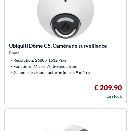
Ubiquiti
Dôme G5, Caméra de surveillance
Blanc
Résolution: 2688 x 1512 Pixel
Fonctions: Micro , Anti-vandalisme
Gamme de vision nocturne (max.): 9 mètre
€ 209,90
En stock