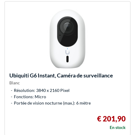
Ubiquiti
G6 Instant, Caméra de surveillance
Blanc
Résolution: 3840 x 2160 Pixel
Fonctions: Micro
Portée de vision nocturne (max.): 6 mètre
€ 201,90
En stock