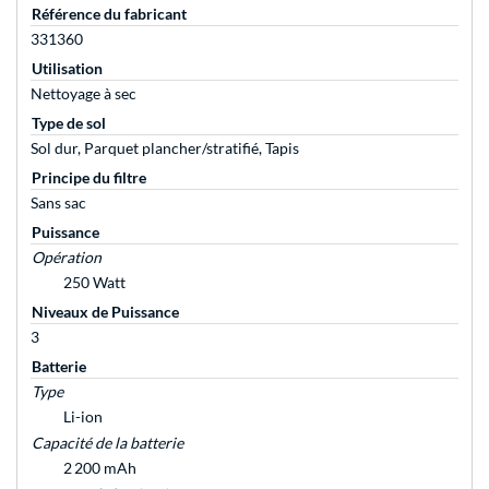
Référence du fabricant
331360
Utilisation
Nettoyage à sec
Type de sol
Sol dur, Parquet plancher/stratifié, Tapis
Principe du filtre
Sans sac
Puissance
Opération
250 Watt
Niveaux de Puissance
3
Batterie
Type
Li-ion
Capacité de la batterie
2 200 mAh