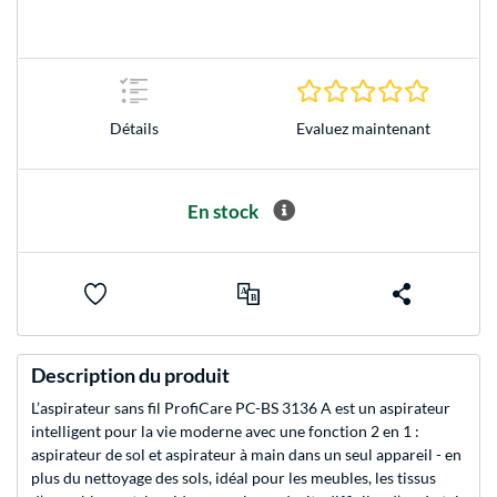
0.0 Étoile
Evaluez maintenant
Détails
En stock
Description du produit
L’aspirateur sans fil ProfiCare PC-BS 3136 A est un aspirateur
intelligent pour la vie moderne avec une fonction 2 en 1 :
aspirateur de sol et aspirateur à main dans un seul appareil - en
plus du nettoyage des sols, idéal pour les meubles, les tissus