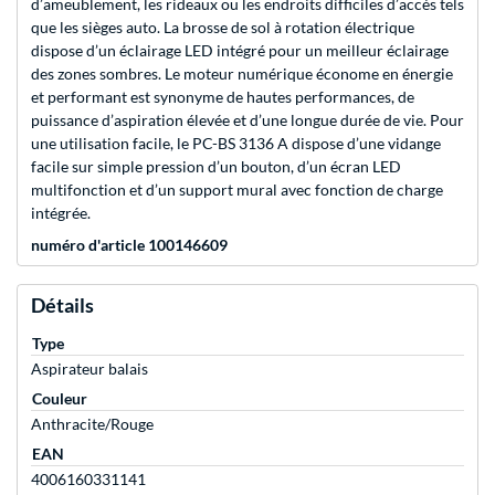
d’ameublement, les rideaux ou les endroits difficiles d’accès tels
que les sièges auto. La brosse de sol à rotation électrique
dispose d’un éclairage LED intégré pour un meilleur éclairage
des zones sombres. Le moteur numérique économe en énergie
et performant est synonyme de hautes performances, de
puissance d’aspiration élevée et d’une longue durée de vie. Pour
une utilisation facile, le PC-BS 3136 A dispose d’une vidange
facile sur simple pression d’un bouton, d’un écran LED
multifonction et d’un support mural avec fonction de charge
intégrée.
numéro d'article 100146609
Détails
Type
Aspirateur balais
Couleur
Anthracite/Rouge
EAN
4006160331141