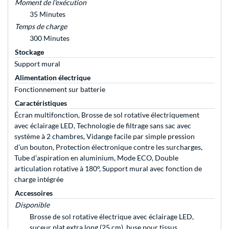
Moment de l'exécution
35 Minutes
Temps de charge
300 Minutes
Stockage
Support mural
Alimentation électrique
Fonctionnement sur batterie
Caractéristiques
Écran multifonction, Brosse de sol rotative électriquement
avec éclairage LED, Technologie de filtrage sans sac avec
système à 2 chambres, Vidange facile par simple pression
d’un bouton, Protection électronique contre les surcharges,
Tube d’aspiration en aluminium, Mode ECO, Double
articulation rotative à 180°, Support mural avec fonction de
charge intégrée
Accessoires
Disponible
Brosse de sol rotative électrique avec éclairage LED,
suceur plat extra long (25 cm), buse pour tissus