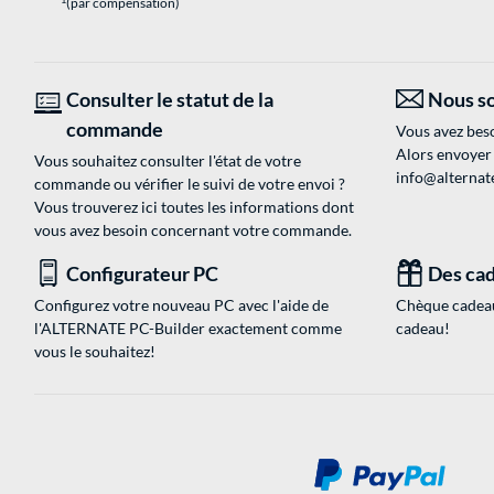
(par compensation)
Consulter le statut de la
Nous so
commande
Vous avez beso
Alors envoyer
Vous souhaitez consulter l'état de votre
info@alternate
commande ou vérifier le suivi de votre envoi ?
Vous trouverez ici toutes les informations dont
vous avez besoin concernant votre commande.
Configurateur PC
Des cad
Configurez votre nouveau PC avec l'aide de
Chèque cadeau
l'ALTERNATE PC-Builder exactement comme
cadeau!
vous le souhaitez!