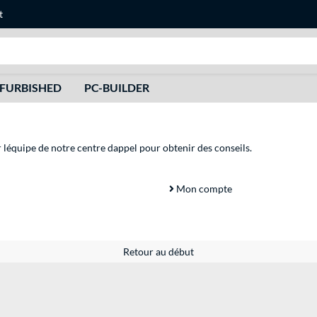
t
Recherche
FURBISHED
PC-BUILDER
r léquipe de notre centre dappel pour obtenir des conseils.
Mon compte
Retour au début