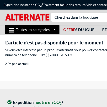
1
Expédition neutre en CO
Traitement facile des retours
Aide
et
contac
2
Toutes les catégories
OFFRE
S DU JOUR
RE
L'article n'est pas disponible pour le moment.
Si vous êtes intéressé par un produit alternatif, vous pouvez contacte
numéro de téléphone :
+49 (0) 6403 - 90 50 40
Page d'accueil
Expédition
neutre en CO
1
2
1