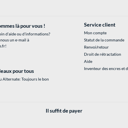
Service client
mmes là pour vous !
Mon compte
in d'aide ou d'informations?
 nous un e-mail à
Statut de la commande
.fr
!
Renvoi/retour
Droit de rétractation
Aide
Inventeur des encres et 
eaux pour tous
 Alternate: Toujours le bon
Il suffit de payer