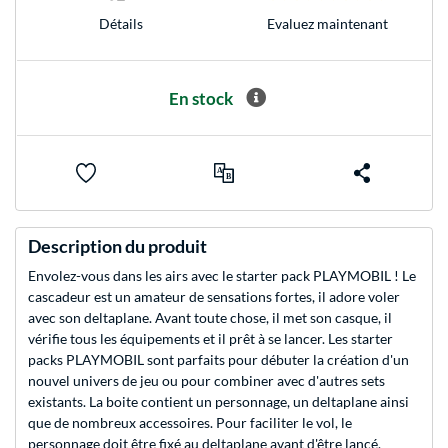
Evaluez maintenant
Détails
En stock
Description du produit
Envolez-vous dans les airs avec le starter pack PLAYMOBIL ! Le
cascadeur est un amateur de sensations fortes, il adore voler
avec son deltaplane. Avant toute chose, il met son casque, il
vérifie tous les équipements et il prêt à se lancer. Les starter
packs PLAYMOBIL sont parfaits pour débuter la création d'un
nouvel univers de jeu ou pour combiner avec d'autres sets
existants. La boite contient un personnage, un deltaplane ainsi
que de nombreux accessoires. Pour faciliter le vol, le
personnage doit être fixé au deltaplane avant d'être lancé.