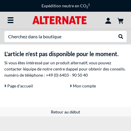
1
Expédition neutre en CO
2
Recherche
Recher
L'article n'est pas disponible pour le moment.
Si vous êtes intéressé par un produit alternatif, vous pouvez
contacter léquipe de notre centre dappel pour obtenir des conseils.
numéro de téléphone :
+49 (0) 6403 - 90 50 40
Page d'accueil
Mon compte
Retour au début