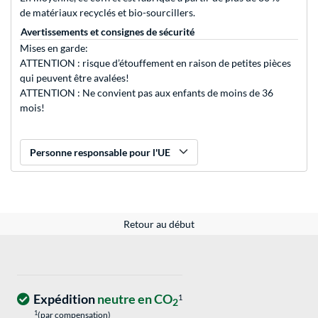
de matériaux recyclés et bio-sourcillers.
Avertissements et consignes de sécurité
Mises en garde:
ATTENTION : risque d’étouffement en raison de petites pièces
qui peuvent être avalées!
ATTENTION : Ne convient pas aux enfants de moins de 36
mois!
Personne responsable pour l'UE
Retour au début
Expédition
neutre en CO
1
2
1
(par compensation)