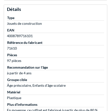
Détails
Type
Jouets de construction
EAN
4008789716101
Référence du fabricant
71610
Pièces
97 pièces
Recommandation sur l'âge
à partir de 4 ans
Groupe cible
Âge préscolaire, Enfants d’âge scolaire
Matériel
Plastique
Plus d'informations
En moyenne, ce coffret est fabriqué à partir de plus de 80 %