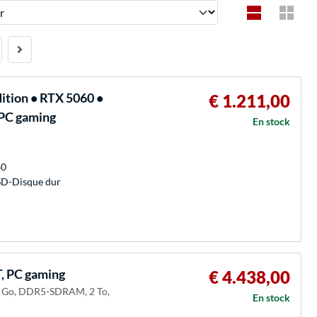
tion • RTX 5060 •
€ 1.211,00
PC gaming
En stock
60
SD-Disque dur
, PC gaming
€ 4.438,00
64 Go, DDR5-SDRAM, 2 To,
En stock