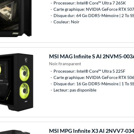
Processeur: Intel® Core™ Ultra 7 265K
Carte graphique: NVIDIA GeForce RTX 507
Disque dur: 64 Go DDR5-Mémoire | 2 To S
Couleur: Noir
MSI
MAG Infinite S AI 2NVM5-003A
Noir/transparent
Processeur: Intel® Core™ Ultra 5 225F
Carte graphique: NVIDIA GeForce RTX 506
Disque dur: 16 Go DDR5-Mémoire | 1 To S
Lecteur: pas disponible
MSI
MPG Infinite X3 AI 2NVV7-034