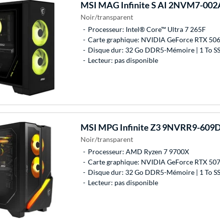
MSI
MAG Infinite S AI 2NVM7-002A
Noir/transparent
Processeur: Intel® Core™ Ultra 7 265F
Carte graphique: NVIDIA GeForce RTX 506
Disque dur: 32 Go DDR5-Mémoire | 1 To S
Lecteur: pas disponible
MSI
MPG Infinite Z3 9NVRR9-609D
Noir/transparent
Processeur: AMD Ryzen 7 9700X
Carte graphique: NVIDIA GeForce RTX 507
Disque dur: 32 Go DDR5-Mémoire | 1 To S
Lecteur: pas disponible