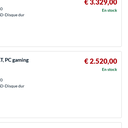
€ 3.329,00
80
En stock
SD-Disque dur
T, PC gaming
€ 2.520,00
En stock
70
SD-Disque dur