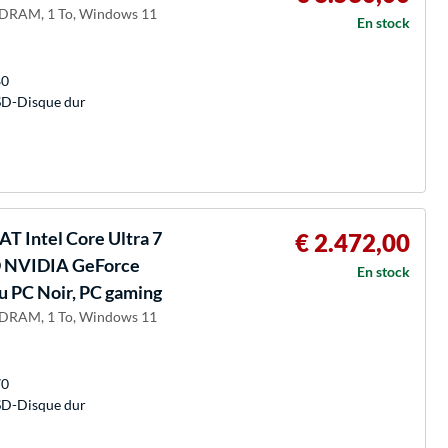
-SDRAM, 1 To, Windows 11
En stock
80
SD-Disque dur
T Intel Core Ultra 7
€ 2.472,00
 NVIDIA GeForce
En stock
 PC Noir, PC gaming
-SDRAM, 1 To, Windows 11
70
SD-Disque dur