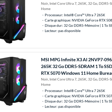
Noir, Intel Core Ultra 7, 265K, 32 Go, DDR5
Home
Processeur: Intel® Core™ Ultra 7 265K
Carte graphique: NVIDIA GeForce RTX 50
Disque dur: 32 Go DDR5-Mémoire | 1 To S
Lecteur: pas disponible
MSI
MPG Infinite X3 AI 2NVP7-096A
265K 32 Go DDR5-SDRAM 1 To SSD
RTX 5070 Windows 11 Home Bureau
Noir, Intel Core Ultra 7, 265K, 32 Go, DDR5
Home
Processeur: Intel® Core™ Ultra 7 265K
Carte graphique: NVIDIA GeForce RTX 50
Disque dur: 32 Go DDR5-Mémoire | 1 To S
Lecteur: pas disponible