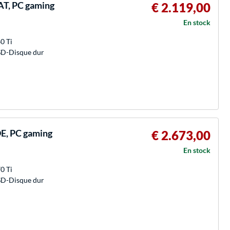
T, PC gaming
€ 2.119,00
En stock
0 Ti
SD-Disque dur
E, PC gaming
€ 2.673,00
En stock
0 Ti
SD-Disque dur