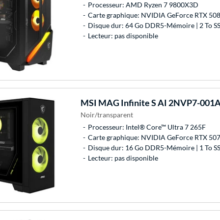
Processeur: AMD Ryzen 7 9800X3D
Carte graphique: NVIDIA GeForce RTX 50
Disque dur: 64 Go DDR5-Mémoire | 2 To S
Lecteur: pas disponible
MSI
MAG Infinite S AI 2NVP7-001A
Noir/transparent
Processeur: Intel® Core™ Ultra 7 265F
Carte graphique: NVIDIA GeForce RTX 50
Disque dur: 16 Go DDR5-Mémoire | 1 To S
Lecteur: pas disponible