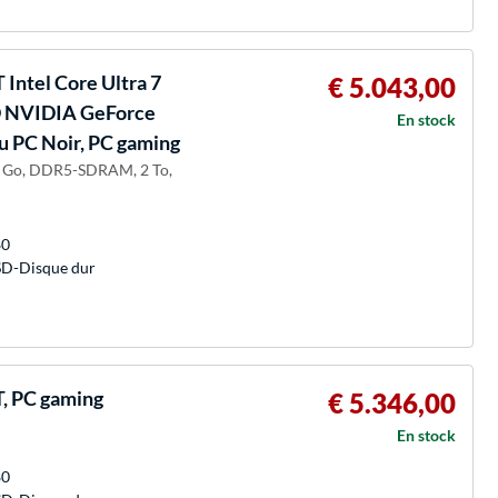
ntel Core Ultra 7
€ 5.043,00
 NVIDIA GeForce
En stock
 PC Noir, PC gaming
32 Go, DDR5-SDRAM, 2 To,
80
SD-Disque dur
, PC gaming
€ 5.346,00
En stock
80