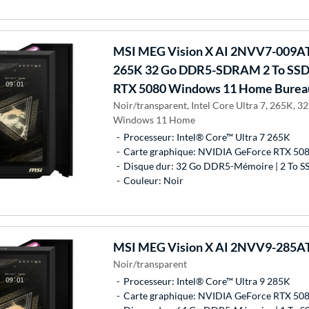
MSI
MEG Vision X AI 2NVV7-009AT I
265K 32 Go DDR5-SDRAM 2 To SSD
RTX 5080 Windows 11 Home Bureau
Noir/transparent, Intel Core Ultra 7, 265K, 
Windows 11 Home
Processeur: Intel® Core™ Ultra 7 265K
Carte graphique: NVIDIA GeForce RTX 50
Disque dur: 32 Go DDR5-Mémoire | 2 To S
Couleur: Noir
MSI
MEG Vision X AI 2NVV9-285AT
Noir/transparent
Processeur: Intel® Core™ Ultra 9 285K
Carte graphique: NVIDIA GeForce RTX 50