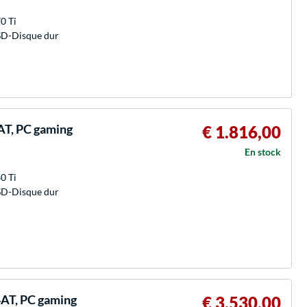
0 Ti
SD-Disque dur
T, PC gaming
€ 1.816,00
En stock
0 Ti
SD-Disque dur
AT, PC gaming
€ 3.530,00